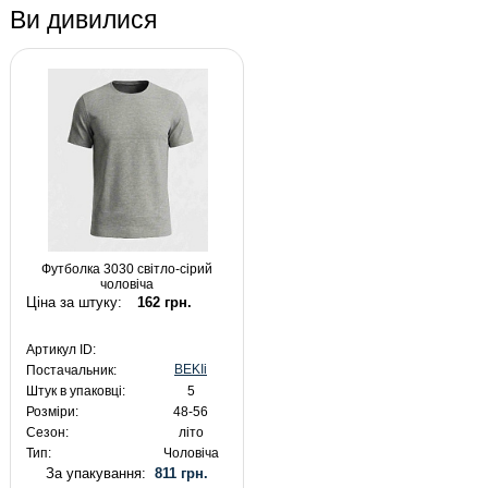
Ви дивилися
Футболка 3030 світло-сірий
чоловіча
Ціна за штуку:
162 грн.
Артикул ID:
BEKIi
Постачальник:
Штук в упаковці:
5
Розміри:
48-56
Сезон:
літо
Тип:
Чоловіча
За упакування:
811 грн.