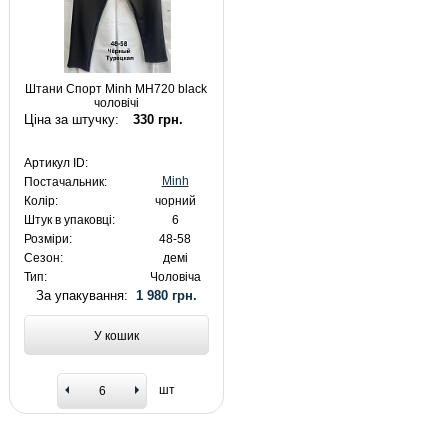
Штани Спорт Minh MH720 black
чоловічі
Ціна за штучку:
330 грн.
Артикул ID:
Minh
Постачальник:
Колір:
чорний
Штук в упаковці:
6
Розміри:
48-58
Сезон:
демі
Тип:
Чоловіча
За упакування:
1 980 грн.
У кошик
шт