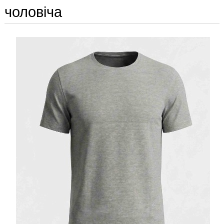
чоловіча