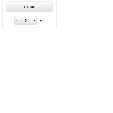
У кошик
шт