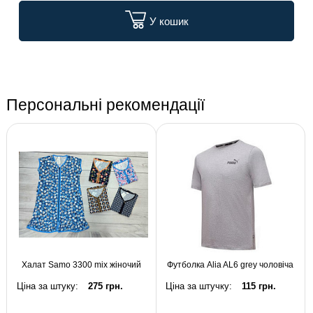
У кошик
Персональні рекомендації
Халат Samo 3300 mix жіночий
Футболка Alia AL6 grey чоловіча
Ціна за штуку:
275 грн.
Ціна за штучку:
115 грн.