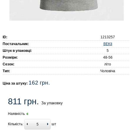
ID:
1213257
BEKIi
Постачальник:
Штук в упаковці:
5
Розміри:
48-56
Сезон:
літо
Тип:
Чоловіча
162 грн.
Ціна за штуку:
811 грн.
За упаковку
Наявність
є
Кількість:
шт