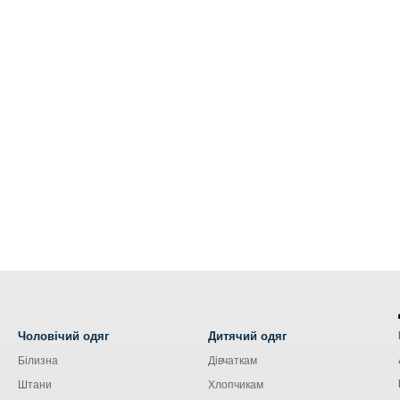
Чоловічий одяг
Дитячий одяг
Білизна
Дівчаткам
Штани
Хлопчикам