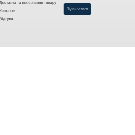
Доставка та повернення товару
Контакти
Відгуки
Створення інтернет-магазину
компанія AWG