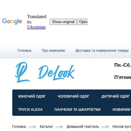
Головна
Про компанію
Доставка та повернення товару
Пн.-Сб.
П'ятни
ЖІНОЧИЙ ОДЯГ
ЧОЛОВІЧИЙ ОДЯГ
ДИТЯЧИЙ ОДЯГ
ТРУСИ ALEXA
ПАНЧОХИ ТА ШКАРПЕТКИ
НОВИНКИ
Головна
Каталог
Домашній текстиль
Носові хус