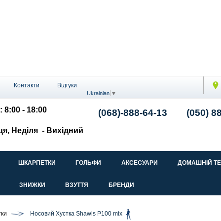
Контакти
Відгуки
Ukrainian
▼
: 8:00 - 18:00
(068)-888-64-13
(050) 8
ця, Неділя
- Вихідний
ШКАРПЕТКИ
ГОЛЬФИ
АКСЕСУАРИ
ДОМАШНІЙ Т
ЗНИЖКИ
ВЗУТТЯ
БРЕНДИ
тки
Носовий Хустка Shawls P100 mix