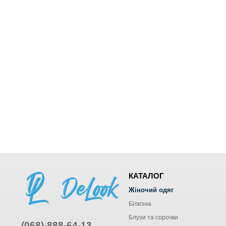
КАТАЛОГ
Жіночий одяг
Білизна
Блузи та сорочки
(068)-888-64-13