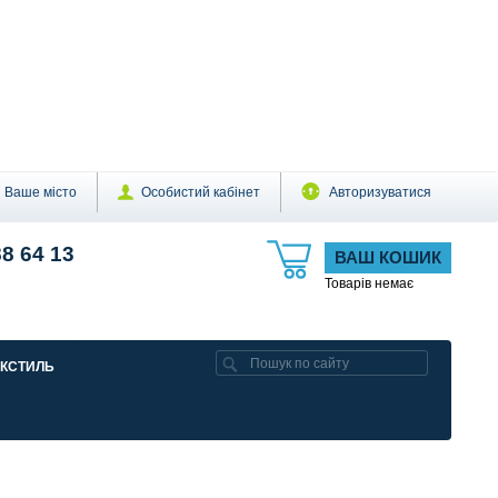
Ваше місто
Особистий кабінет
Авторизуватися
88 64 13
ВАШ КОШИК
Товарів немає
ЕКСТИЛЬ