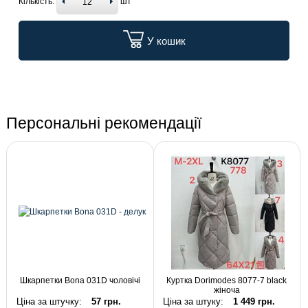
Кількість:
шт
У кошик
Персональні рекомендації
Шкарпетки Bona 031D чоловічі
Куртка Dorimodes 8077-7 black
жіноча
Ціна за штучку:
57 грн.
Ціна за штуку:
1 449 грн.