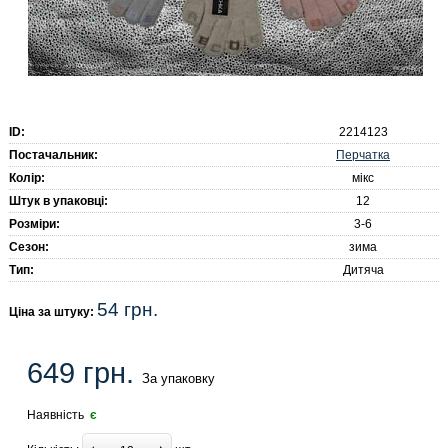
ID:
2214123
Перчатка
Постачальник:
Колір:
мікс
Штук в упаковці:
12
Розміри:
3-6
Сезон:
зима
Тип:
Дитяча
54 грн.
Ціна за штуку:
649 грн.
За упаковку
Наявність
є