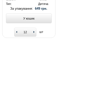
Тип:
Дитяча
За упакування:
649 грн.
У кошик
шт