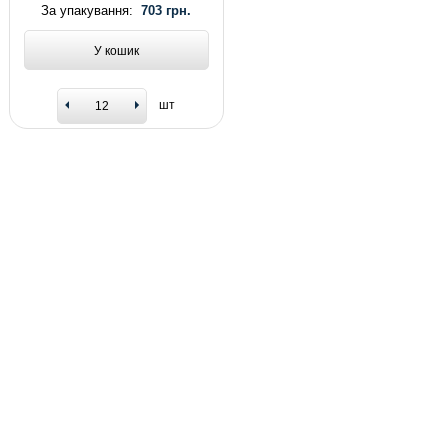
За упакування:
703 грн.
У кошик
шт