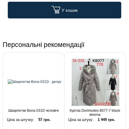
У кошик
Персональні рекомендації
Шкарпетки Bona 031D чоловічі
Куртка Dorimodes 8077-7 black
жіноча
Ціна за штучку:
57 грн.
Ціна за штуку:
1 449 грн.