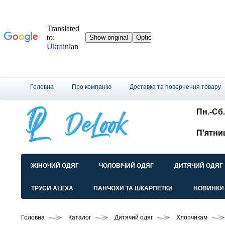
Головна
Про компанію
Доставка та повернення товару
Пн.-Сб.
П'ятни
ЖІНОЧИЙ ОДЯГ
ЧОЛОВІЧИЙ ОДЯГ
ДИТЯЧИЙ ОДЯГ
ТРУСИ ALEXA
ПАНЧОХИ ТА ШКАРПЕТКИ
НОВИНКИ
Головна
Каталог
Дитячий одяг
Хлопчикам