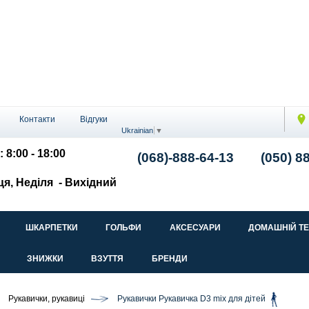
Контакти
Відгуки
Ukrainian
▼
: 8:00 - 18:00
(068)-888-64-13
(050) 8
ця, Неділя
- Вихідний
ШКАРПЕТКИ
ГОЛЬФИ
АКСЕСУАРИ
ДОМАШНІЙ Т
ЗНИЖКИ
ВЗУТТЯ
БРЕНДИ
Рукавички, рукавиці
Рукавички Рукавичка D3 mix для дітей