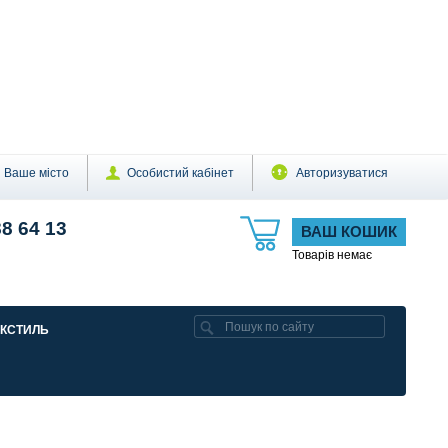
Ваше місто
Особистий кабінет
Авторизуватися
88 64 13
ВАШ КОШИК
Товарів немає
ЕКСТИЛЬ