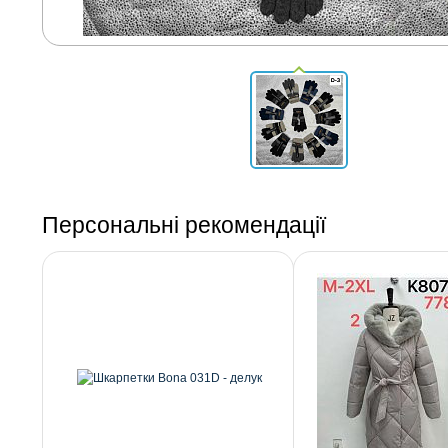
Персональні рекомендації