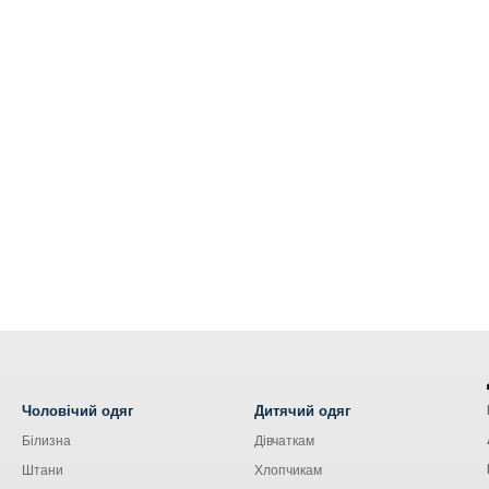
Чоловічий одяг
Дитячий одяг
Білизна
Дівчаткам
Штани
Хлопчикам