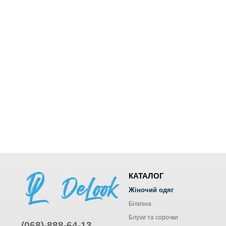
КАТАЛОГ
Жіночий одяг
Білизна
Блузи та сорочки
(068)-888-64-13