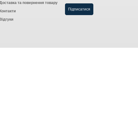
Доставка та повернення товару
Контакти
Відгуки
Створення інтернет-магазину
компанія AWG