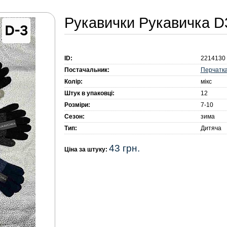
Рукавички Рукавичка D3
ID:
2214130
Перчатк
Постачальник:
Колір:
мікс
Штук в упаковці:
12
Розміри:
7-10
Сезон:
зима
Тип:
Дитяча
43 грн.
Ціна за штуку: