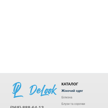
КАТАЛОГ
Жіночий одяг
Білизна
Блузи та сорочки
(068)-888-64-13