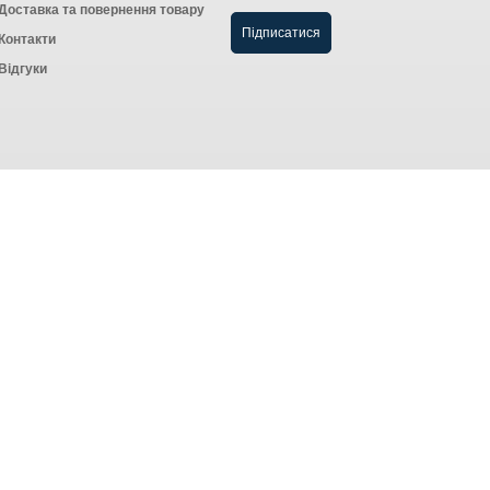
Доставка та повернення товару
Контакти
Відгуки
Створення інтернет-магазину
компанія AWG