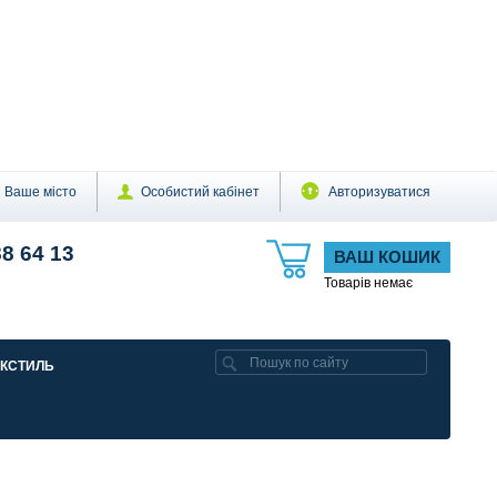
Ваше місто
Особистий кабінет
Авторизуватися
88 64 13
ВАШ КОШИК
Товарів немає
ЕКСТИЛЬ