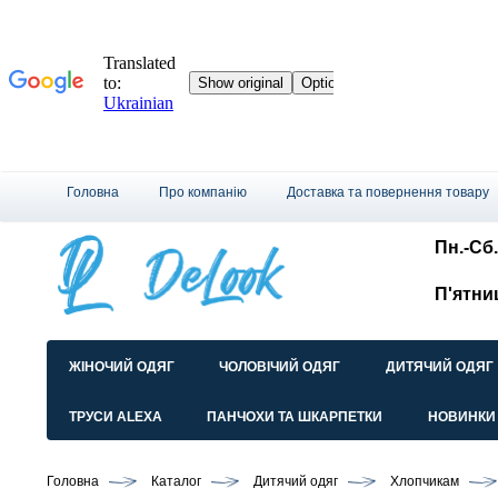
Головна
Про компанію
Доставка та повернення товару
Пн.-Сб.
П'ятни
ЖІНОЧИЙ ОДЯГ
ЧОЛОВІЧИЙ ОДЯГ
ДИТЯЧИЙ ОДЯГ
ТРУСИ ALEXA
ПАНЧОХИ ТА ШКАРПЕТКИ
НОВИНКИ
Головна
Каталог
Дитячий одяг
Хлопчикам