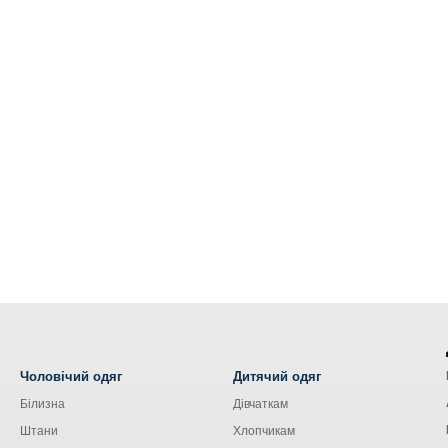
Чоловічий одяг
Дитячий одяг
Білизна
Дівчаткам
Штани
Хлопчикам