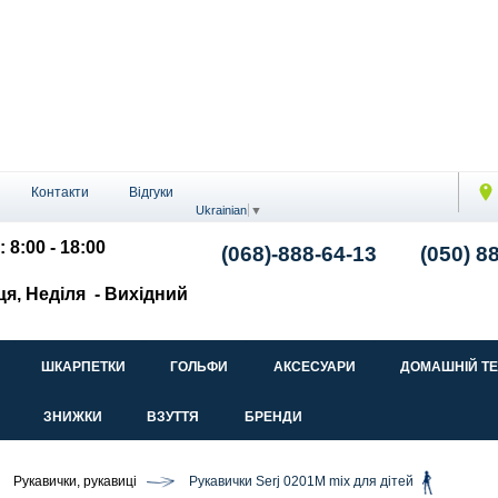
Контакти
Відгуки
Ukrainian
▼
: 8:00 - 18:00
(068)-888-64-13
(050) 8
ця, Неділя
- Вихідний
ШКАРПЕТКИ
ГОЛЬФИ
АКСЕСУАРИ
ДОМАШНІЙ Т
ЗНИЖКИ
ВЗУТТЯ
БРЕНДИ
Рукавички, рукавиці
Рукавички Serj 0201M mix для дітей