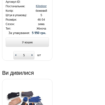
Артикул ID:
Kilodoor
Постачальник:
Колір:
бежевий
Штук в упаковці:
5
Розміри:
46-54
Сезон:
зима
Тип:
Жіноча
За упакування:
5 950 грн.
У кошик
шт
Ви дивилися