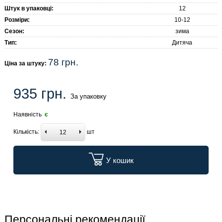
Штук в упаковці:
12
Розміри:
10-12
Сезон:
зима
Тип:
Дитяча
78 грн.
Ціна за штуку:
935 грн.
За упаковку
Наявність
є
Кількість:
шт
У кошик
Персональні рекомендації