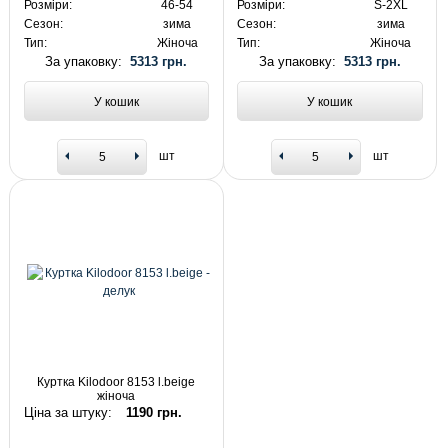
Розміри:
46-54
Розміри:
S-2XL
Сезон:
зима
Сезон:
зима
Тип:
Жіноча
Тип:
Жіноча
За упаковку:
5313 грн.
За упаковку:
5313 грн.
У кошик
У кошик
шт
шт
Куртка Kilodoor 8153 l.beige
жіноча
Ціна за штуку:
1190 грн.