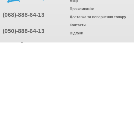
Акції
Про компанію
(068)-888-64-13
Доставка та повернення товару
Контакти
(050)-888-64-13
Відгуки
ПРИЄДНУЙТЕСЬ
ПІДПИСАТИСЯ
© Інтернет-магазин одягу, 2025
Створення інтернет-магазину
компанія AWG