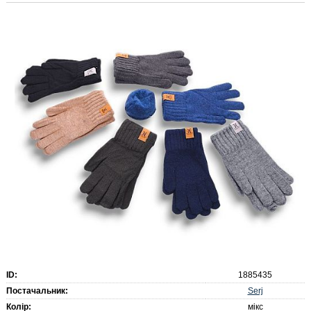
ID:
1885435
Serj
Постачальник:
Колір:
мікс