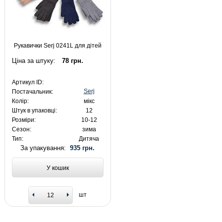
Рукавички Serj 0241L для дітей
Ціна за штуку:
78 грн.
Артикул ID:
Serj
Постачальник:
Колір:
мікс
Штук в упаковці:
12
Розміри:
10-12
Сезон:
зима
Тип:
Дитяча
За упакування:
935 грн.
У кошик
шт