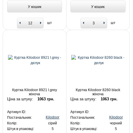
У кошик
У кошик
шт
шт
Куртка Kilodoor 8921 l.grey
Куртка Kilodoor 8260 black
жіноча
жіноча
Ціна за штуку:
1063 грн.
Ціна за штуку:
1063 грн.
Артикул ID:
Артикул ID:
Kilodoor
Kilodoor
Постачальник:
Постачальник:
Колір:
сірий
Колір:
чорний
Штук в упаковці:
5
Штук в упаковці:
5