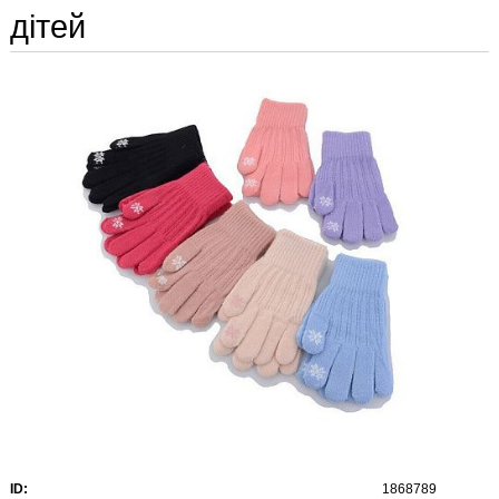
дітей
ID:
1868789