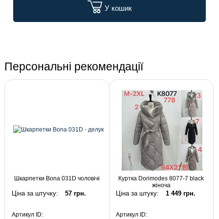
У кошик
Персональні рекомендації
Шкарпетки Bona 031D чоловічі
Куртка Dorimodes 8077-7 black
жіноча
Ціна за штучку:
57 грн.
Ціна за штуку:
1 449 грн.
Артикул ID:
Артикул ID: