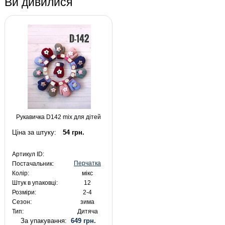
Ви дивилися
Рукавичка D142 mix для дітей
Ціна за штуку:
54 грн.
Артикул ID:
Перчатка
Постачальник:
Колір:
мікс
Штук в упаковці:
12
Розміри:
2-4
Сезон:
зима
Тип:
Дитяча
За упакування:
649 грн.