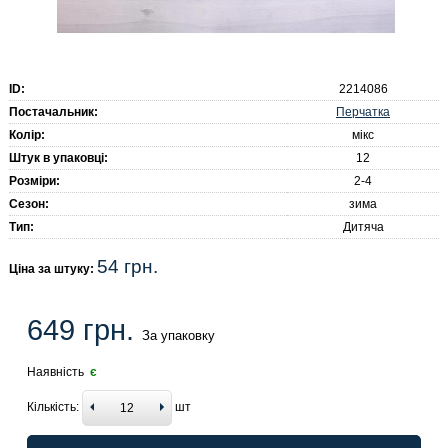
ID:
2214086
Перчатка
Постачальник:
Колір:
мікс
Штук в упаковці:
12
Розміри:
2-4
Сезон:
зима
Тип:
Дитяча
54 грн.
Ціна за штуку:
649 грн.
За упаковку
Наявність
є
Кількість:
шт