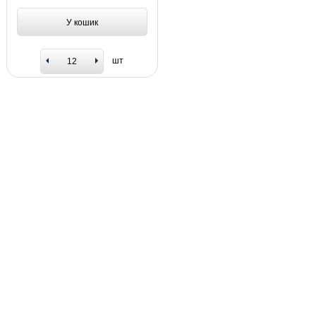
У кошик
шт