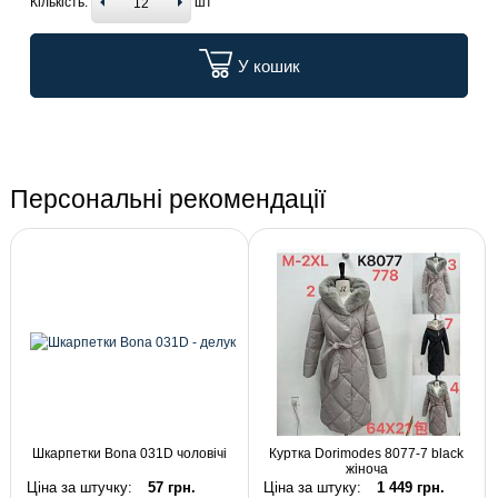
Кількість:
шт
У кошик
Персональні рекомендації
Шкарпетки Bona 031D чоловічі
Куртка Dorimodes 8077-7 black
жіноча
Ціна за штучку:
57 грн.
Ціна за штуку:
1 449 грн.