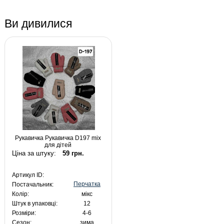
Ви дивилися
Рукавичка Рукавичка D197 mix
для дітей
Ціна за штуку:
59 грн.
Артикул ID:
Перчатка
Постачальник:
Колір:
мікс
Штук в упаковці:
12
Розміри:
4-6
Сезон:
зима