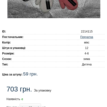
ID:
2214115
Перчатка
Постачальник:
Колір:
мікс
Штук в упаковці:
12
Розміри:
4-6
Сезон:
зима
Тип:
Дитяча
59 грн.
Ціна за штуку:
703 грн.
За упаковку
Наявність
є