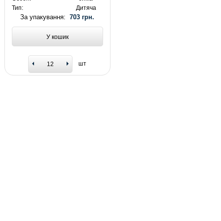
Тип:
Дитяча
За упакування:
703 грн.
У кошик
шт