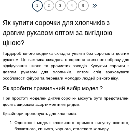
1
2
3
4
9
Як купити сорочки для хлопчиків з
довгим рукавом оптом за вигідною
ціною?
Гардероб юного модника складно уявити без сорочок із довгим
рукавом. Це важлива складова створення стильного образу для
відвідування школи та урочистих заходів. Купуючи сорочки з
довгим рукавом для хлопчиків, оптом слід враховувати
особливості фігури та переваги молодих людей різного віку.
Як зробити правильний вибір моделі?
При простоті моделей дитячі сорочки можуть бути представлені
досить широким асортиментним рядом.
Дизайнери пропонують для хлопчиків:
Однотонні моделі класичного прямого силуету жовтого,
блакитного, синього, чорного, сталевого кольору.