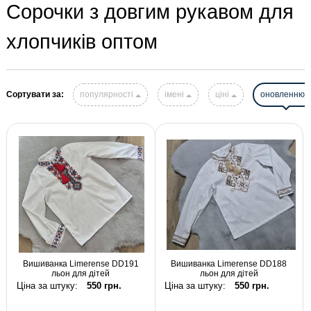
Сорочки з довгим рукавом для
хлопчиків оптом
Сортувати за:
популярності
імені
ціні
оновленню
Вишиванка Limerense DD191
Вишиванка Limerense DD188
льон для дітей
льон для дітей
Ціна за штуку:
550 грн.
Ціна за штуку:
550 грн.