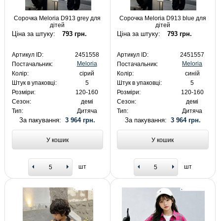
Сорочка Meloria D913 grey для
Сорочка Meloria D913 blue для
дітей
дітей
Ціна за штуку:
793 грн.
Ціна за штуку:
793 грн.
Артикул ID:
2451558
Артикул ID:
2451557
Meloria
Meloria
Постачальник:
Постачальник:
Колір:
сірий
Колір:
синій
Штук в упаковці:
5
Штук в упаковці:
5
Розміри:
120-160
Розміри:
120-160
Сезон:
демі
Сезон:
демі
Тип:
Дитяча
Тип:
Дитяча
За пакування:
3 964 грн.
За пакування:
3 964 грн.
У кошик
У кошик
шт
шт