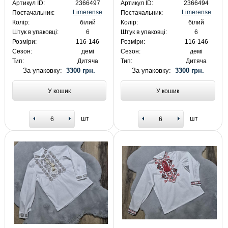
Артикул ID:
2366497
Артикул ID:
2366494
Limerense
Limerense
Постачальник:
Постачальник:
Колір:
білий
Колір:
білий
Штук в упаковці:
6
Штук в упаковці:
6
Розміри:
116-146
Розміри:
116-146
Сезон:
демі
Сезон:
демі
Тип:
Дитяча
Тип:
Дитяча
За упаковку:
3300 грн.
За упаковку:
3300 грн.
У кошик
У кошик
шт
шт