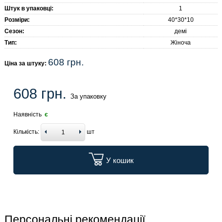
Штук в упаковці:
1
Розміри:
40*30*10
Сезон:
демі
Тип:
Жіноча
608 грн.
Ціна за штуку:
608 грн.
За упаковку
Наявність
є
Кількість:
шт
У кошик
Персональні рекомендації