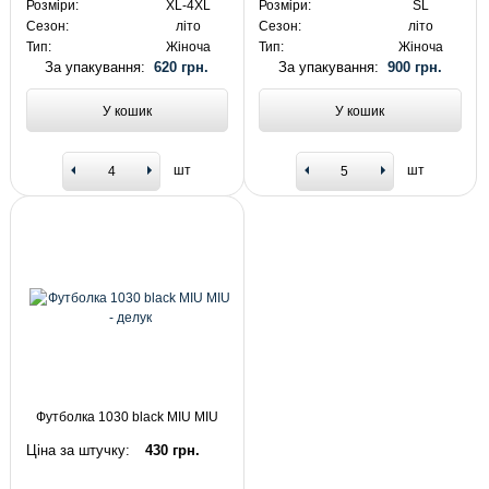
Розміри:
XL-4XL
Розміри:
SL
Сезон:
літо
Сезон:
літо
Тип:
Жіноча
Тип:
Жіноча
За упакування:
620 грн.
За упакування:
900 грн.
У кошик
У кошик
шт
шт
Футболка 1030 black MIU MIU
Ціна за штучку:
430 грн.