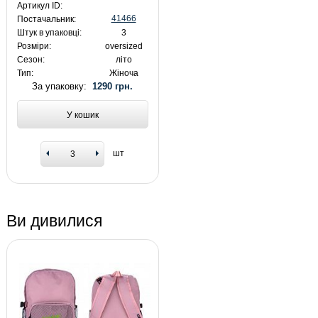
Артикул ID:
41466
Постачальник:
Штук в упаковці:
3
Розміри:
oversized
Сезон:
літо
Тип:
Жіноча
За упаковку:
1290 грн.
У кошик
шт
Ви дивилися