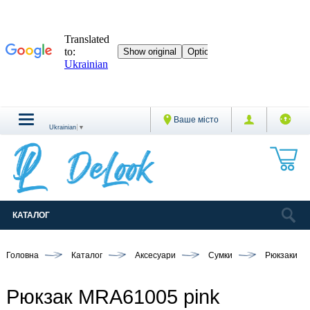
Ваше місто
Ukrainian
▼
КАТАЛОГ
Головна
Каталог
Аксесуари
Сумки
Рюкзаки
Рюкзак MRA61005 pink