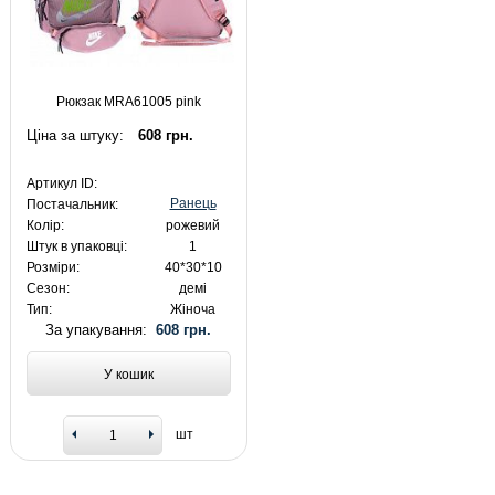
Рюкзак MRA61005 pink
Ціна за штуку:
608 грн.
Артикул ID:
Ранець
Постачальник:
Колір:
рожевий
Штук в упаковці:
1
Розміри:
40*30*10
Сезон:
демі
Тип:
Жіноча
За упакування:
608 грн.
У кошик
шт