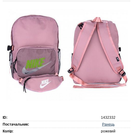
ID:
1432332
Ранець
Постачальник:
Колір:
рожевий