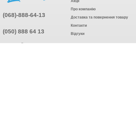
Акції
Про компанію
(068)-888-64-13
Доставка та повернення товару
Контакти
(050) 888 64 13
Відгуки
ПРИЄДНУЙТЕСЬ
ПІДПИСАТИСЯ
© Інтернет-магазин одягу, 2025
Створення інтернет-магазину
компанія AWG