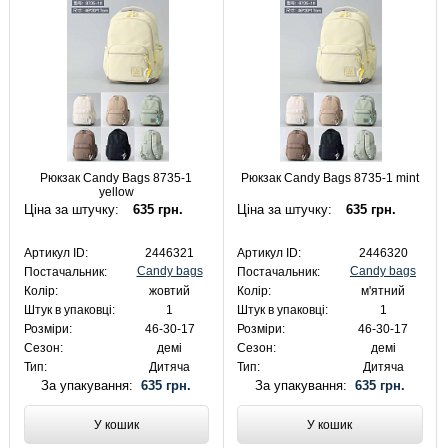
Рюкзак Candy Bags 8735-1
Рюкзак Candy Bags 8735-1 mint
yellow
Ціна за штучку:
635 грн.
Ціна за штучку:
635 грн.
Артикул ID:
2446321
Артикул ID:
2446320
Candy bags
Candy bags
Постачальник:
Постачальник:
Колір:
жовтий
Колір:
м'ятний
Штук в упаковці:
1
Штук в упаковці:
1
Розміри:
46-30-17
Розміри:
46-30-17
Сезон:
демі
Сезон:
демі
Тип:
Дитяча
Тип:
Дитяча
За упакування:
635 грн.
За упакування:
635 грн.
У кошик
У кошик