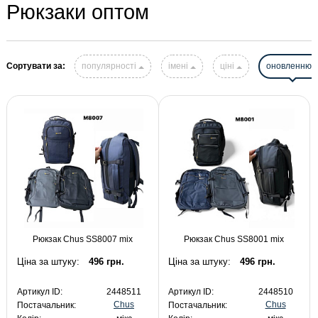
Рюкзаки оптом
Сортувати за:
популярності
імені
ціні
оновленню
Рюкзак Chus SS8007 mix
Рюкзак Chus SS8001 mix
Ціна за штуку:
496 грн.
Ціна за штуку:
496 грн.
Артикул ID:
2448511
Артикул ID:
2448510
Chus
Chus
Постачальник:
Постачальник: