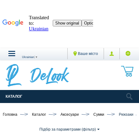
Ваше місто
Ukrainian
▼
КАТАЛОГ
Головна
Каталог
Аксесуари
Сумки
Рюкзаки
Підбір за параметрами (фільтр)