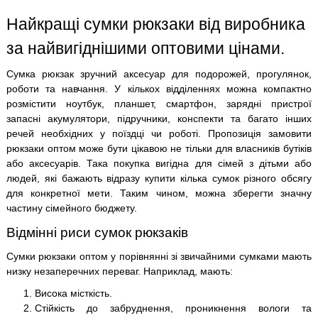
Найкращі сумки рюкзаки від виробника
за найвигіднішими оптовими цінами.
Сумка рюкзак зручний аксесуар для подорожей, прогулянок,
роботи та навчання. У кількох відділеннях можна компактно
розмістити ноутбук, планшет, смартфон, зарядні пристрої
запасні акумулятори, підручники, конспекти та багато інших
речей необхідних у поїздці чи роботі. Пропозиція замовити
рюкзаки оптом може бути цікавою не тільки для власників бутіків
або аксесуарів. Така покупка вигідна для сімей з дітьми або
людей, які бажають відразу купити кілька сумок різного обсягу
для конкретної мети. Таким чином, можна зберегти значну
частину сімейного бюджету.
Відмінні риси сумок рюкзаків
Сумки рюкзаки оптом у порівнянні зі звичайними сумками мають
низку незаперечних переваг. Наприклад, мають:
Висока місткість.
Стійкість до забруднення, проникнення вологи та