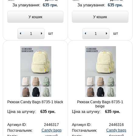
За упакування:
635 грн.
За упакування:
635 грн.
У кошик
У кошик
шт
шт
Рюкзак Candy Bags 8735-1 black
Рюкзак Candy Bags 8735-1
beige
Ціна за штучку:
635 грн.
Ціна за штучку:
635 грн.
Артикул ID:
2446317
Артикул ID:
2446316
Candy bags
Candy bags
Постачальник:
Постачальник: