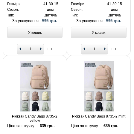
Розміри:
41-30-15
Розміри:
41-30-15
Сезон:
демі
Сезон:
демі
Тип:
Дитяча
Тип:
Дитяча
За упакування:
595 грн.
За упакування:
595 грн.
У кошик
У кошик
шт
шт
Рюкзак Candy Bags 8735-2
Рюкзак Candy Bags 8735-2 mint
yellow
Ціна за штучку:
635 грн.
Ціна за штучку:
635 грн.