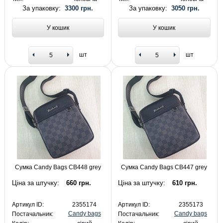
За упаковку:
3300 грн.
За упаковку:
3050 грн.
У кошик
У кошик
шт
шт
Сумка Candy Bags CB448 grey
Сумка Candy Bags CB447 grey
Ціна за штучку:
660 грн.
Ціна за штучку:
610 грн.
Артикул ID:
2355174
Артикул ID:
2355173
Candy bags
Candy bags
Постачальник:
Постачальник: