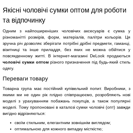
Якісні чоловічі сумки оптом для роботи
та відпочинку
Одним з найпоширеніших чоловічих аксесуарів є сумка у
різноманітті розмірів, форм, матеріалів, палітри кольорів. Ця
зручна річ дозволяє зберігати потрібні дрібні предмети, гаманці,
візитниці та інше приладдя, без яких не можна обійтися у
повсякденному житті. В інтернет-магазині DeLook продаються
чоловічі сумки оптом
різного призначення під будь-який стиль
одягу.
Переваги товару
Товарна група має постійний купівельний попит. Виробники, з
якими ми не один рік плідно співпрацюємо, розробляють нові
моделі з урахуванням побажань покупців, а також популярні
моделі. Тому пропоновані в каталозі сумки чоловічі (опт) завжди
вигідно відрізняються:
своїм стильним, елегантним зовнішнім виглядом;
оптимальною для кожного випадку місткістю;