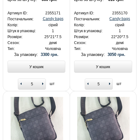
Артикул ID:
2355171
Артикул ID:
2355170
Candy bags
Candy bags
Постачальник:
Постачальник:
Колір:
сірий
Колір:
сірий
Штук в упаковці:
1
Штук в упаковці:
1
Розміри:
25*21*7.5
Розміри:
22*20*7.5
Сезон:
демі
Сезон:
демі
Тип:
Чоловіча
Тип:
Чоловіча
За упаковку:
3300 грн.
За упаковку:
3050 грн.
У кошик
У кошик
шт
шт