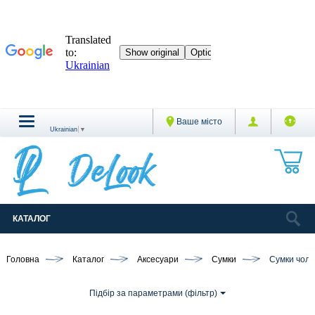
Ваше місто
Ukrainian
▼
КАТАЛОГ
Головна
Каталог
Аксесуари
Сумки
Сумки чоло
Підбір за параметрами (фільтр)