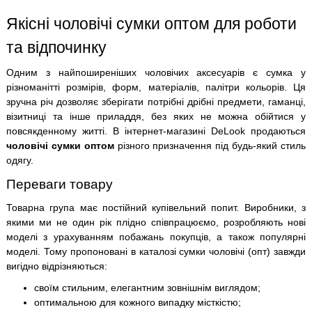
Якісні чоловічі сумки оптом для роботи
та відпочинку
Одним з найпоширеніших чоловічих аксесуарів є сумка у
різноманітті розмірів, форм, матеріалів, палітри кольорів. Ця
зручна річ дозволяє зберігати потрібні дрібні предмети, гаманці,
візитниці та інше приладдя, без яких не можна обійтися у
повсякденному житті. В інтернет-магазині DeLook продаються
чоловічі сумки оптом
різного призначення під будь-який стиль
одягу.
Переваги товару
Товарна група має постійний купівельний попит. Виробники, з
якими ми не один рік плідно співпрацюємо, розробляють нові
моделі з урахуванням побажань покупців, а також популярні
моделі. Тому пропоновані в каталозі сумки чоловічі (опт) завжди
вигідно відрізняються:
своїм стильним, елегантним зовнішнім виглядом;
оптимальною для кожного випадку місткістю;