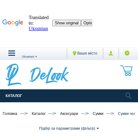
Ваше місто
Ukrainian
▼
КАТАЛОГ
Головна
Каталог
Аксесуари
Сумки
Сумки чоло
Підбір за параметрами (фільтр)