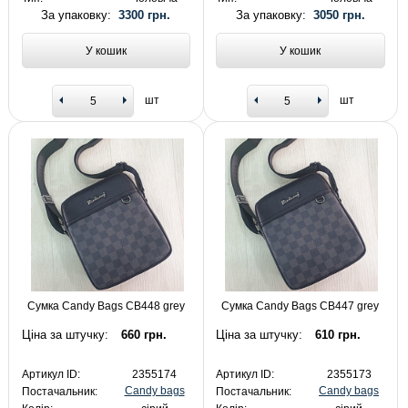
За упаковку:
3300 грн.
За упаковку:
3050 грн.
У кошик
У кошик
шт
шт
Сумка Candy Bags CB448 grey
Сумка Candy Bags CB447 grey
Ціна за штучку:
660 грн.
Ціна за штучку:
610 грн.
Артикул ID:
2355174
Артикул ID:
2355173
Candy bags
Candy bags
Постачальник:
Постачальник: