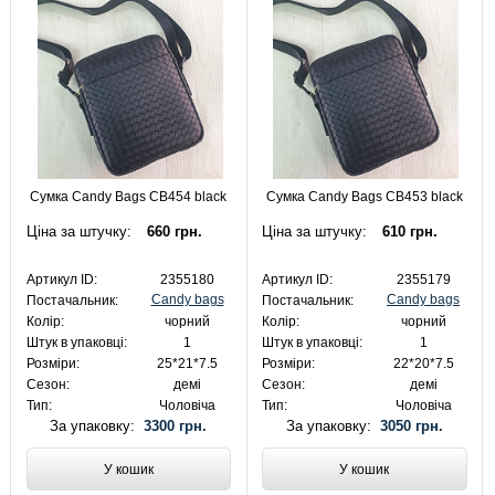
Сумка Candy Bags CB454 black
Сумка Candy Bags CB453 black
Ціна за штучку:
660 грн.
Ціна за штучку:
610 грн.
Артикул ID:
2355180
Артикул ID:
2355179
Candy bags
Candy bags
Постачальник:
Постачальник:
Колір:
чорний
Колір:
чорний
Штук в упаковці:
1
Штук в упаковці:
1
Розміри:
25*21*7.5
Розміри:
22*20*7.5
Сезон:
демі
Сезон:
демі
Тип:
Чоловіча
Тип:
Чоловіча
За упаковку:
3300 грн.
За упаковку:
3050 грн.
У кошик
У кошик