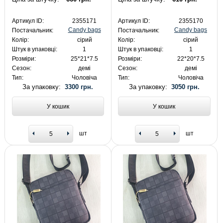
Артикул ID:
2355171
Артикул ID:
2355170
Candy bags
Candy bags
Постачальник:
Постачальник:
Колір:
сірий
Колір:
сірий
Штук в упаковці:
1
Штук в упаковці:
1
Розміри:
25*21*7.5
Розміри:
22*20*7.5
Сезон:
демі
Сезон:
демі
Тип:
Чоловіча
Тип:
Чоловіча
За упаковку:
3300 грн.
За упаковку:
3050 грн.
У кошик
У кошик
шт
шт