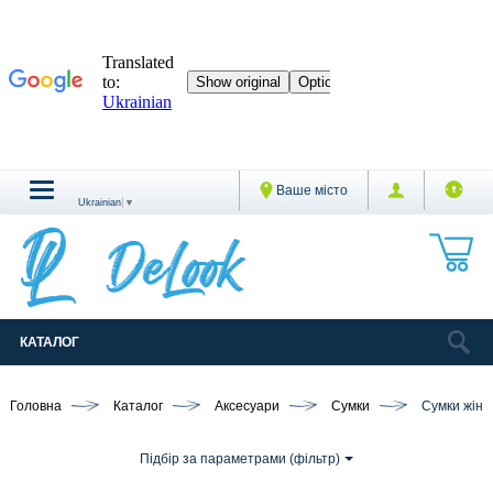
Ваше місто
Ukrainian
▼
КАТАЛОГ
Головна
Каталог
Аксесуари
Сумки
Сумки жіно
Підбір за параметрами (фільтр)