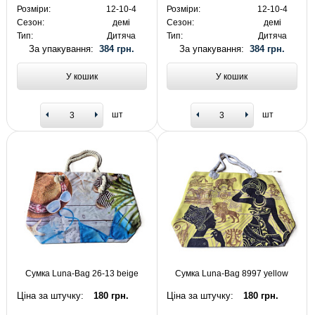
Розміри:
12-10-4
Розміри:
12-10-4
Сезон:
демі
Сезон:
демі
Тип:
Дитяча
Тип:
Дитяча
За упакування:
384 грн.
За упакування:
384 грн.
У кошик
У кошик
шт
шт
Сумка Luna-Bag 26-13 beige
Сумка Luna-Bag 8997 yellow
Ціна за штучку:
180 грн.
Ціна за штучку:
180 грн.