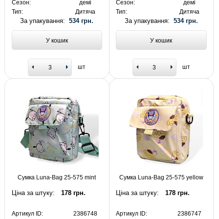
Сезон:
демі
Сезон:
демі
Тип:
Дитяча
Тип:
Дитяча
За упакування:
534 грн.
За упакування:
534 грн.
У кошик
У кошик
шт
шт
Сумка Luna-Bag 25-575 mint
Сумка Luna-Bag 25-575 yellow
Ціна за штуку:
178 грн.
Ціна за штуку:
178 грн.
Артикул ID:
2386748
Артикул ID:
2386747