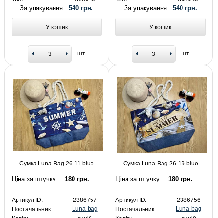
За упакування:
540 грн.
За упакування:
540 грн.
У кошик
У кошик
шт
шт
Сумка Luna-Bag 26-11 blue
Сумка Luna-Bag 26-19 blue
Ціна за штучку:
180 грн.
Ціна за штучку:
180 грн.
Артикул ID:
2386757
Артикул ID:
2386756
Luna-bag
Luna-bag
Постачальник:
Постачальник: