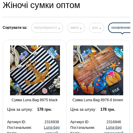
Жіночі сумки оптом
Сортувати за:
популярності
імені
ціні
оновленню
Сумка Luna-Bag 8975 black
Сумка Luna-Bag 8976-6 brown
Ціна за штуку:
178 грн.
Ціна за штуку:
178 грн.
Артикул ID:
2316938
Артикул ID:
2316946
Luna-bag
Luna-bag
Постачальник:
Постачальник: