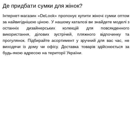
Де придбати сумки для жінок?
Інтернет-магазин «DeLook» пропонує купити жіночі сумки оптом
за найвигіднішою ціною. У нашому каталозі ви знайдете моделі з
останніх дизайнерських колекцій для повсякденного
використання, ділових зустрічей, пляжного відпочинку та
прогулянок. Підбирайте асортимент у зручний для вас час, не
виходячи із дому чи офісу. Доставка товарів здійснюється за
будь-якою адресою на території України.