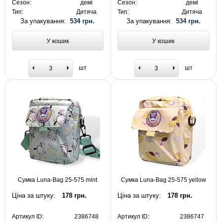
Сезон:
демі
Сезон:
демі
Тип:
Дитяча
Тип:
Дитяча
За упакування:
534 грн.
За упакування:
534 грн.
У кошик
У кошик
шт
шт
Сумка Luna-Bag 25-575 mint
Сумка Luna-Bag 25-575 yellow
Ціна за штуку:
178 грн.
Ціна за штуку:
178 грн.
Артикул ID:
2386748
Артикул ID:
2386747