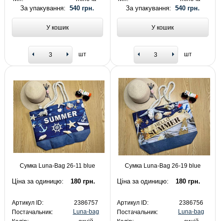
За упакування:
540 грн.
За упакування:
540 грн.
У кошик
У кошик
шт
шт
Сумка Luna-Bag 26-11 blue
Сумка Luna-Bag 26-19 blue
Ціна за одиницю:
180 грн.
Ціна за одиницю:
180 грн.
Артикул ID:
2386757
Артикул ID:
2386756
Luna-bag
Luna-bag
Постачальник:
Постачальник: