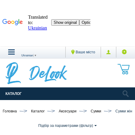
Ваше місто
Ukrainian
▼
КАТАЛОГ
Головна
Каталог
Аксесуари
Сумки
Сумки жіно
Підбір за параметрами (фільтр)