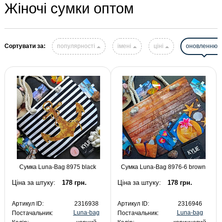
Жіночі сумки оптом
Сортувати за:
популярності
імені
ціні
оновленню
Сумка Luna-Bag 8975 black
Сумка Luna-Bag 8976-6 brown
Ціна за штуку:
178 грн.
Ціна за штуку:
178 грн.
Артикул ID:
2316938
Артикул ID:
2316946
Luna-bag
Luna-bag
Постачальник:
Постачальник: