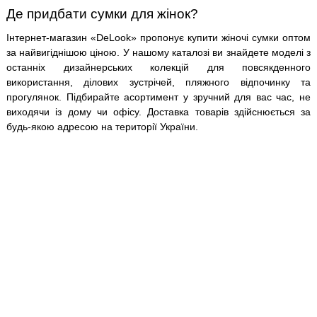
Де придбати сумки для жінок?
Інтернет-магазин «DeLook» пропонує купити жіночі сумки оптом
за найвигіднішою ціною. У нашому каталозі ви знайдете моделі з
останніх дизайнерських колекцій для повсякденного
використання, ділових зустрічей, пляжного відпочинку та
прогулянок. Підбирайте асортимент у зручний для вас час, не
виходячи із дому чи офісу. Доставка товарів здійснюється за
будь-якою адресою на території України.