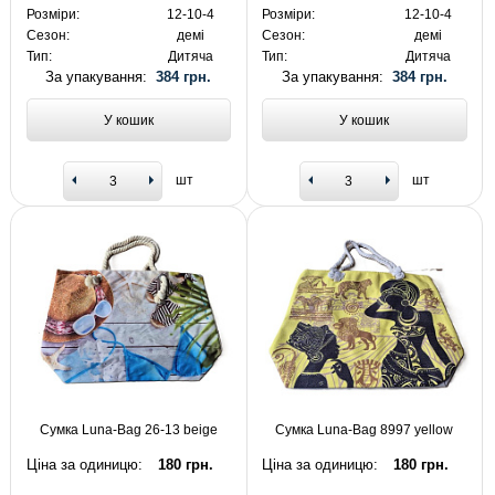
Розміри:
12-10-4
Розміри:
12-10-4
Сезон:
демі
Сезон:
демі
Тип:
Дитяча
Тип:
Дитяча
За упакування:
384 грн.
За упакування:
384 грн.
У кошик
У кошик
шт
шт
Сумка Luna-Bag 26-13 beige
Сумка Luna-Bag 8997 yellow
Ціна за одиницю:
180 грн.
Ціна за одиницю:
180 грн.