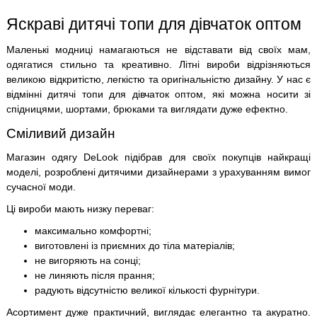
Яскраві дитячі топи для дівчаток оптом
Маленькі модниці намагаються не відставати від своїх мам,
одягатися стильно та креативно. Літні вироби відрізняються
великою відкритістю, легкістю та оригінальністю дизайну. У нас є
відмінні дитячі топи для дівчаток оптом, які можна носити зі
спідницями, шортами, брюками та виглядати дуже ефектно.
Сміливий дизайн
Магазин одягу DeLook підібрав для своїх покупців найкращі
моделі, розроблені дитячими дизайнерами з урахуванням вимог
сучасної моди.
Ці вироби мають низку переваг:
максимально комфортні;
виготовлені із приємних до тіла матеріалів;
не вигоряють на сонці;
не линяють після прання;
радують відсутністю великої кількості фурнітури.
Асортимент дуже практичний, виглядає елегантно та акуратно.