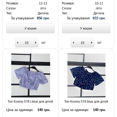
Розміри:
12-13
Розміри:
10-11
Сезон:
літо
Сезон:
літо
Тип:
Дитяча
Тип:
Дитяча
За упакування:
856 грн.
За упакування:
833 грн.
У кошик
У кошик
шт
шт
Топ Kosmy 578 l.blue для дітей
Топ Kosmy 578 blue для дітей
Ціна за одиницю:
140 грн.
Ціна за одиницю:
140 грн.