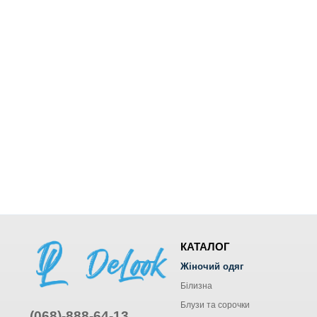
КАТАЛОГ
Жіночий одяг
Білизна
Блузи та сорочки
(068)-888-64-13