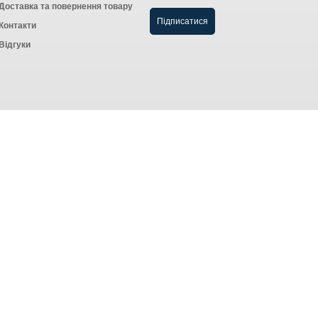
Доставка та повернення товару
Контакти
Відгуки
Створення інтернет-магазину
компанія AWG