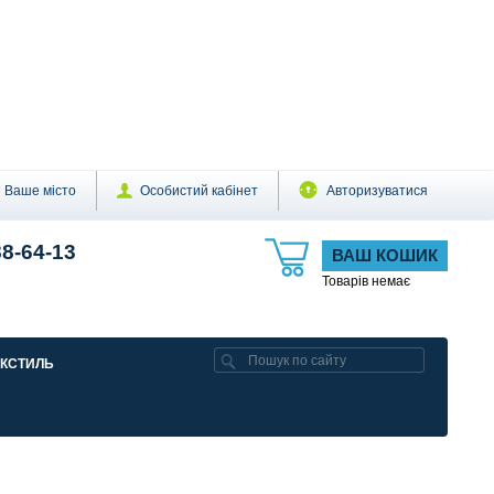
Ваше місто
Особистий кабінет
Авторизуватися
88-64-13
ВАШ КОШИК
Товарів немає
ЕКСТИЛЬ