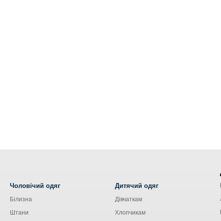
Чоловічий одяг
Дитячий одяг
Білизна
Дівчаткам
Штани
Хлопчикам