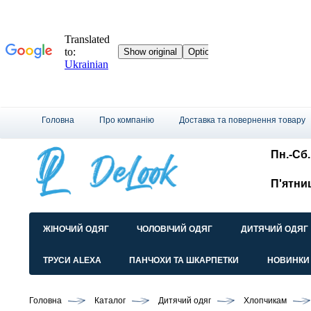
Головна
Про компанію
Доставка та повернення товару
Пн.-Сб.:
П'ятни
ЖІНОЧИЙ ОДЯГ
ЧОЛОВІЧИЙ ОДЯГ
ДИТЯЧИЙ ОДЯГ
ТРУСИ ALEXA
ПАНЧОХИ ТА ШКАРПЕТКИ
НОВИНКИ
Головна
Каталог
Дитячий одяг
Хлопчикам