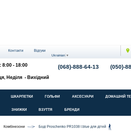
Контакти
Відгуки
Ukrainian
▼
 8:00 - 18:00
(068)-888-64-13
(050)-8
ця, Неділя
- Вихідний
ШКАРПЕТКИ
ГОЛЬФИ
АКСЕСУАРИ
ДОМАШНІЙ Т
ЗНИЖКИ
ВЗУТТЯ
БРЕНДИ
Комбінезони
Боді Proschenko PR1038 l.blue для дітей