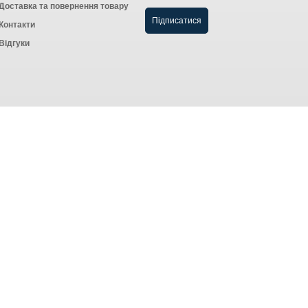
Доставка та повернення товару
Контакти
Відгуки
Створення інтернет-магазину
компанія AWG