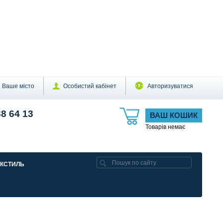
Ваше місто
Особистий кабінет
Авторизуватися
88 64 13
ВАШ КОШИК
Товарів немає
ЕКСТИЛЬ