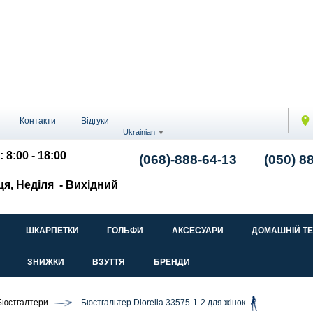
Контакти
Відгуки
Ukrainian
▼
: 8:00 - 18:00
(068)-888-64-13
(050) 8
ця, Неділя
- Вихідний
ШКАРПЕТКИ
ГОЛЬФИ
АКСЕСУАРИ
ДОМАШНІЙ Т
ЗНИЖКИ
ВЗУТТЯ
БРЕНДИ
Бюстгалтери
Бюстгальтер Diorella 33575-1-2 для жінок