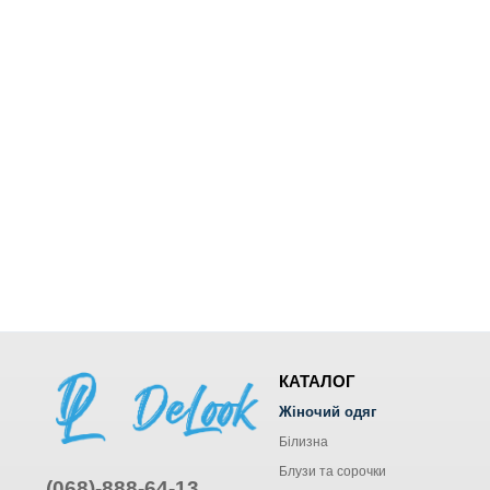
КАТАЛОГ
Жіночий одяг
Білизна
Блузи та сорочки
(068)-888-64-13