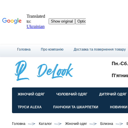
Головна
Про компанію
Доставка та повернення товару
Пн.-Сб.
П'ятни
ЖІНОЧИЙ ОДЯГ
ЧОЛОВІЧИЙ ОДЯГ
ДИТЯЧИЙ ОДЯГ
ТРУСИ ALEXA
ПАНЧОХИ ТА ШКАРПЕТКИ
НОВИНКИ
Головна
Каталог
Жіночий одяг
Білизна