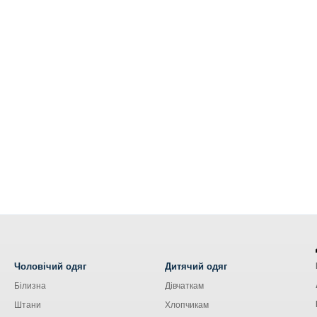
Чоловічий одяг
Дитячий одяг
Білизна
Дівчаткам
Штани
Хлопчикам