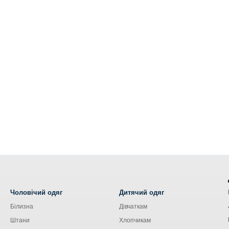
Чоловічий одяг
Дитячий одяг
Білизна
Дівчаткам
Штани
Хлопчикам