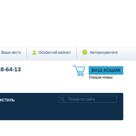
Ваше місто
Особистий кабінет
Авторизуватися
88-64-13
ВАШ КОШИК
Товарів немає
ЕКСТИЛЬ