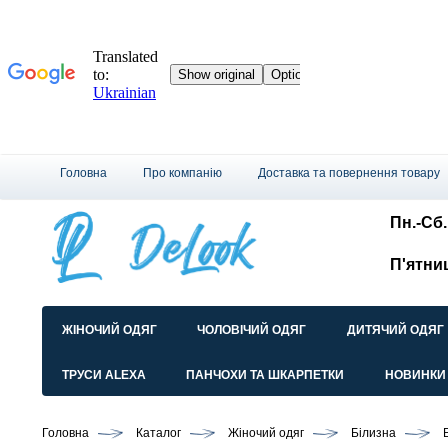
Головна
Про компанію
Доставка та повернення товару
Пн.-Сб.:
П'ятни
ЖІНОЧИЙ ОДЯГ
ЧОЛОВІЧИЙ ОДЯГ
ДИТЯЧИЙ ОДЯГ
ТРУСИ ALEXA
ПАНЧОХИ ТА ШКАРПЕТКИ
НОВИНКИ
Головна
Каталог
Жіночий одяг
Білизна