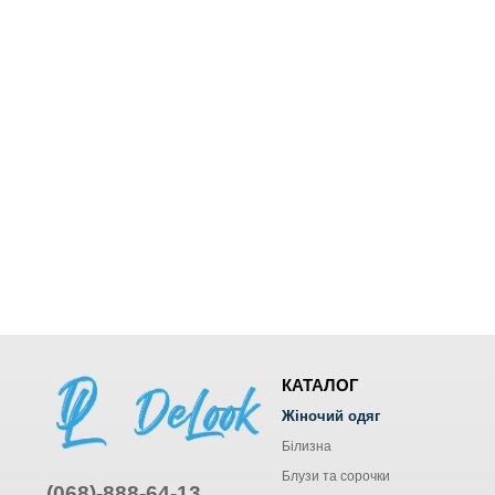
КАТАЛОГ
Жіночий одяг
Білизна
Блузи та сорочки
(068)-888-64-13