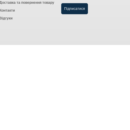
Доставка та повернення товару
Контакти
Відгуки
Створення інтернет-магазину
компанія AWG