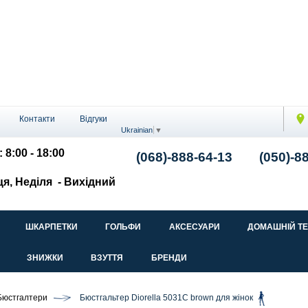
Контакти
Відгуки
Ukrainian
▼
 8:00 - 18:00
(068)-888-64-13
(050)-8
ця, Неділя
- Вихідний
ШКАРПЕТКИ
ГОЛЬФИ
АКСЕСУАРИ
ДОМАШНІЙ Т
ЗНИЖКИ
ВЗУТТЯ
БРЕНДИ
Бюстгалтери
Бюстгальтер Diorella 5031C brown для жінок