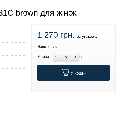
031C brown для жінок
1 270 грн.
За упаковку
Наявність
є
Кількість:
шт
У кошик