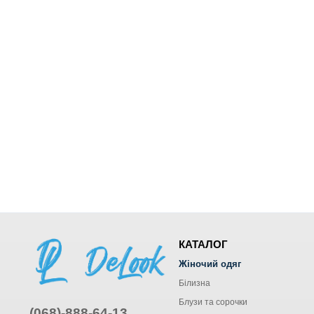
КАТАЛОГ
Жіночий одяг
Білизна
Блузи та сорочки
(068)-888-64-13