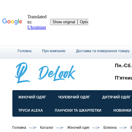
Головна
Про компанію
Доставка та повернення товару
Пн.-Сб.:
П'ятни
ЖІНОЧИЙ ОДЯГ
ЧОЛОВІЧИЙ ОДЯГ
ДИТЯЧИЙ ОДЯГ
ТРУСИ ALEXA
ПАНЧОХИ ТА ШКАРПЕТКИ
НОВИНКИ
Головна
Каталог
Жіночий одяг
Білизна