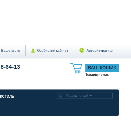
Ваше місто
Особистий кабінет
Авторизуватися
88-64-13
ВАШ КОШИК
Товарів немає
ЕКСТИЛЬ