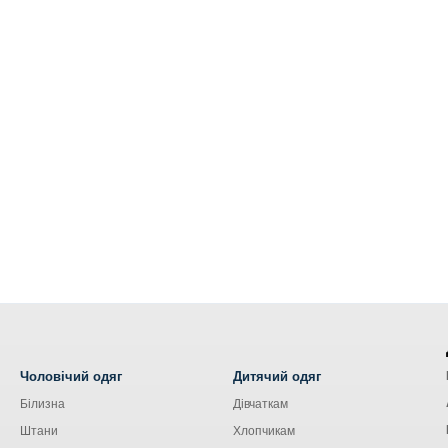
Чоловічий одяг
Дитячий одяг
Білизна
Дівчаткам
Штани
Хлопчикам