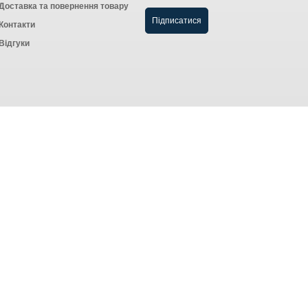
Доставка та повернення товару
Контакти
Відгуки
Створення інтернет-магазину
компанія AWG