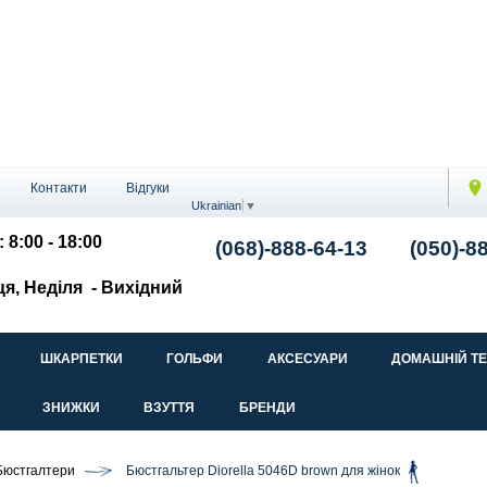
Контакти
Відгуки
Ukrainian
▼
 8:00 - 18:00
(068)-888-64-13
(050)-8
ця, Неділя
- Вихідний
ШКАРПЕТКИ
ГОЛЬФИ
АКСЕСУАРИ
ДОМАШНІЙ Т
ЗНИЖКИ
ВЗУТТЯ
БРЕНДИ
Бюстгалтери
Бюстгальтер Diorella 5046D brown для жінок