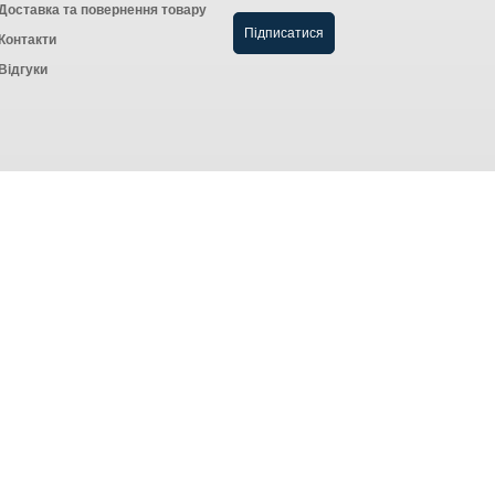
Доставка та повернення товару
Контакти
Відгуки
Створення інтернет-магазину
компанія AWG