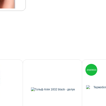
ЗНИЖКА