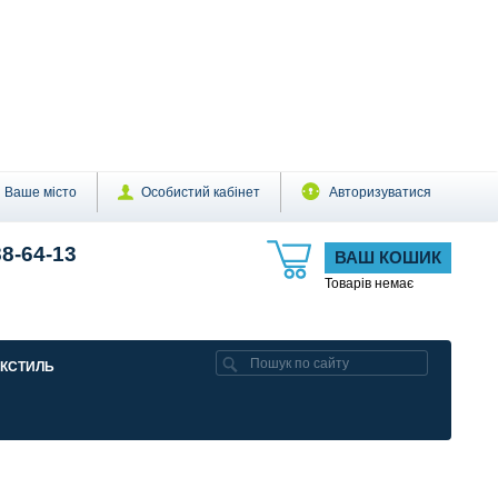
Ваше місто
Особистий кабінет
Авторизуватися
88-64-13
ВАШ КОШИК
Товарів немає
ЕКСТИЛЬ