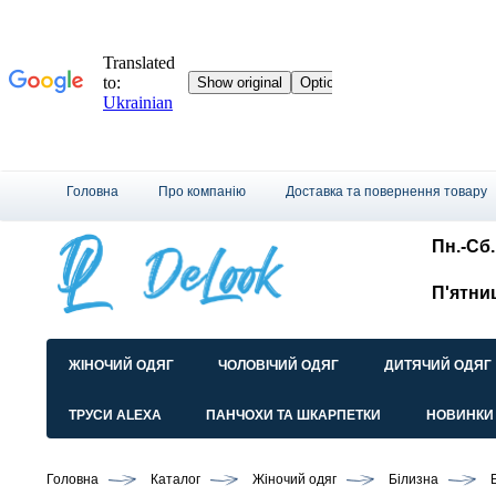
Головна
Про компанію
Доставка та повернення товару
Пн.-Сб.:
П'ятни
ЖІНОЧИЙ ОДЯГ
ЧОЛОВІЧИЙ ОДЯГ
ДИТЯЧИЙ ОДЯГ
ТРУСИ ALEXA
ПАНЧОХИ ТА ШКАРПЕТКИ
НОВИНКИ
Головна
Каталог
Жіночий одяг
Білизна