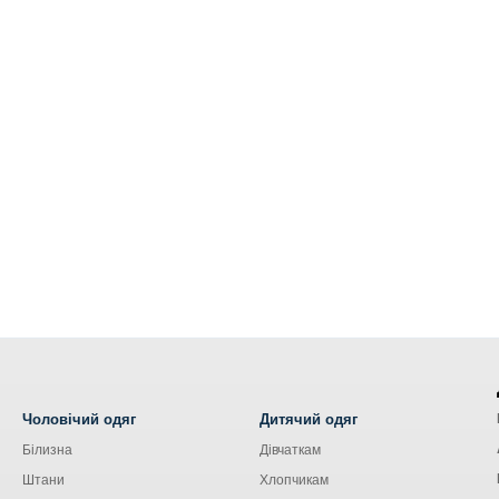
Чоловічий одяг
Дитячий одяг
Білизна
Дівчаткам
Штани
Хлопчикам