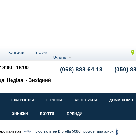
Контакти
Відгуки
Ukrainian
▼
 8:00 - 18:00
(068)-888-64-13
(050)-8
ця, Неділя
- Вихідний
ШКАРПЕТКИ
ГОЛЬФИ
АКСЕСУАРИ
ДОМАШНІЙ Т
ЗНИЖКИ
ВЗУТТЯ
БРЕНДИ
Бюстгалтери
Бюстгальтер Diorella 5080F powder для жінок