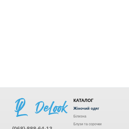
КАТАЛОГ
Жіночий одяг
Білизна
Блузи та сорочки
(068)-888-64-13