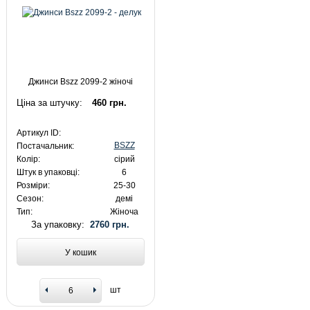
Джинси Bszz 2099-2 жіночі
Ціна за штучку:
460 грн.
Артикул ID:
BSZZ
Постачальник:
Колір:
сірий
Штук в упаковці:
6
Розміри:
25-30
Сезон:
демі
Тип:
Жіноча
За упаковку:
2760 грн.
У кошик
шт