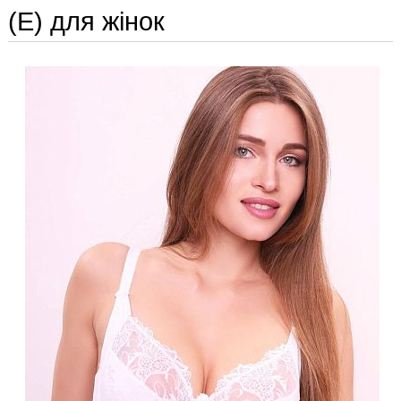
(E) для жінок