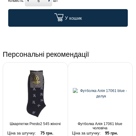
Кількість:
шт
У кошик
Персональні рекомендації
Шкарпетки Presto2 545 жіночі
Футболка Алія 17061 blue
чоловіча
Ціна за штучку:
75 грн.
Ціна за штучку:
95 грн.