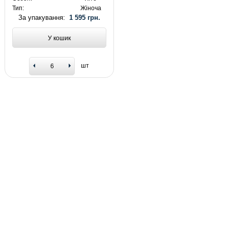
Тип:
Жіноча
За упакування:
1 595 грн.
У кошик
шт