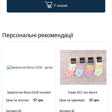
У кошик
Персональні рекомендації
Шкарпетки Bona 031B чоловічі
Ульви N01 mix жіночі
Ціна за штучку:
57 грн.
Ціна за одиницю:
15 грн.
Артикул ID:
Артикул ID: