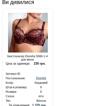
Ви дивилися
Бюстгальтер Diorella 5086-1-4
для жінок
Ціна за одиницю:
230 грн.
Артикул ID:
Diorella
Постачальник:
Колір:
бордовий
Штук в упаковці:
6
Розміри:
E
Сезон:
літо
Тип:
Жіноча
За упакування:
1 379 грн.