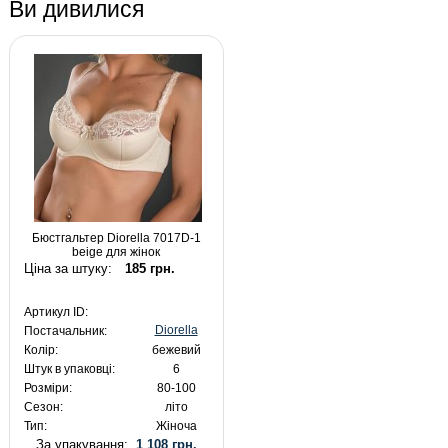
Ви дивилися
Бюстгальтер Diorella 7017D-1
beige для жінок
Ціна за штуку:
185 грн.
Артикул ID:
Diorella
Постачальник:
Колір:
бежевий
Штук в упаковці:
6
Розміри:
80-100
Сезон:
літо
Тип:
Жіноча
За упакування:
1 108 грн.