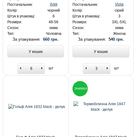
Алія
Viola
Постачальник:
Постачальник:
Колір:
чорний
Колір:
сірий
Штук в упаковці:
6
Штук в упаковці:
3
Розміри:
48-56
Розміри:
3XL-5XL
Сезон:
зима
Сезон:
зима
Тип:
Чоловіча
Тип:
Жіноча
За упакування:
660 грн.
За упакування:
540 грн.
У кошик
У кошик
шт
шт
ЗНИЖКА