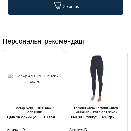
У кошик
Персональні рекомендації
Гольф Алія 17038 black
Гамаші Viola Гамаші жіночі
чоловічий
кашемір батал для жінок
Ціна за одиницю:
110 грн.
Ціна за штучку:
180 грн.
Артикул ID:
Артикул ID: