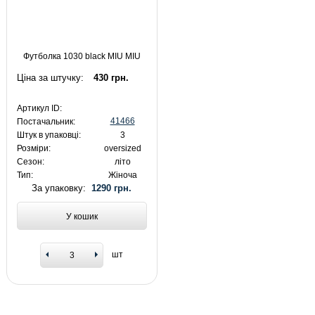
Футболка 1030 black MIU MIU
Ціна за штучку:
430 грн.
Артикул ID:
41466
Постачальник:
Штук в упаковці:
3
Розміри:
oversized
Сезон:
літо
Тип:
Жіноча
За упаковку:
1290 грн.
У кошик
шт