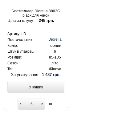
Бюстгальтер Diorella 8802G
black для жінок
Ціна за штуку:
248 грн.
Артикул ID:
Diorella
Постачальник:
Колір:
чорний
Штук в упаковці:
6
Розміри:
85-105
Сезон:
літо
Тип:
Жіноча
За упакування:
1 487 грн.
У кошик
шт