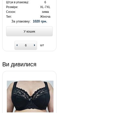
Штук в упаковці:
6
Розміри:
XL-7XL
Сезон:
зима
Тип:
Жіноча
За упаковку:
1020 грн.
У кошик
шт
Ви дивилися