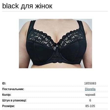
black для жінок
ID:
1855083
Diorella
Постачальник:
Колір:
чорний
Штук в упаковці:
6
Розміри:
85-105