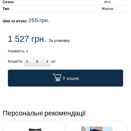
Сезон:
літо
Тип:
Жіноча
255 грн.
Ціна за штуку:
1 527 грн.
За упаковку
Наявність
є
Кількість:
шт
У кошик
Персональні рекомендації