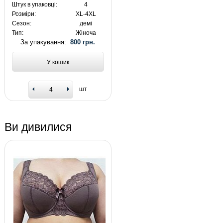
Штук в упаковці:
4
Розміри:
XL-4XL
Сезон:
демі
Тип:
Жіноча
За упакування:
800 грн.
У кошик
шт
Ви дивилися