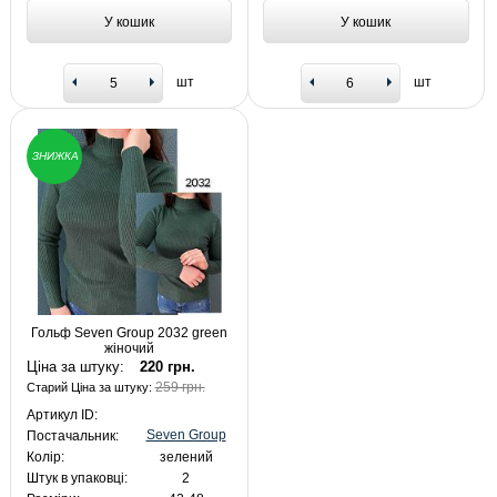
У кошик
У кошик
шт
шт
ЗНИЖКА
Гольф Seven Group 2032 green
жіночий
Ціна за штуку:
220 грн.
259 грн.
Старий Ціна за штуку:
Артикул ID:
Seven Group
Постачальник:
Колір:
зелений
Штук в упаковці:
2