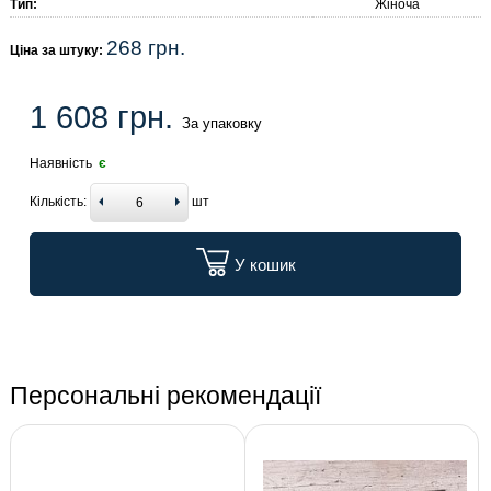
Тип:
Жіноча
268 грн.
Ціна за штуку:
1 608 грн.
За упаковку
Наявність
є
Кількість:
шт
У кошик
Персональні рекомендації