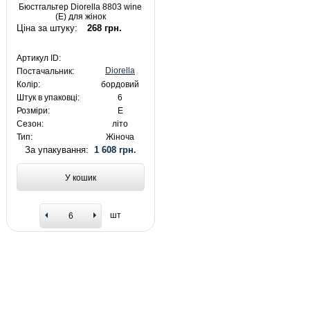
Бюстгальтер Diorella 8803 wine
(E) для жінок
Ціна за штуку:
268 грн.
Артикул ID:
Diorella
Постачальник:
Колір:
бордовий
Штук в упаковці:
6
Розміри:
E
Сезон:
літо
Тип:
Жіноча
За упакування:
1 608 грн.
У кошик
шт