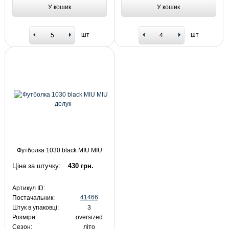
У кошик
У кошик
шт
шт
Футболка 1030 black MIU MIU
Ціна за штучку:
430 грн.
Артикул ID:
41466
Постачальник:
Штук в упаковці:
3
Розміри:
oversized
Сезон:
літо