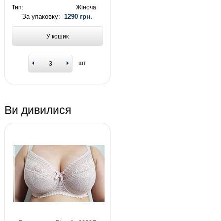
Тип:
Жіноча
За упаковку:
1290 грн.
У кошик
шт
Ви дивилися