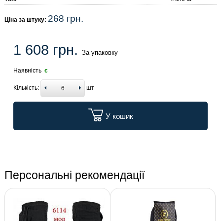
268 грн.
Ціна за штуку:
1 608 грн.
За упаковку
Наявність
є
Кількість:
шт
У кошик
Персональні рекомендації