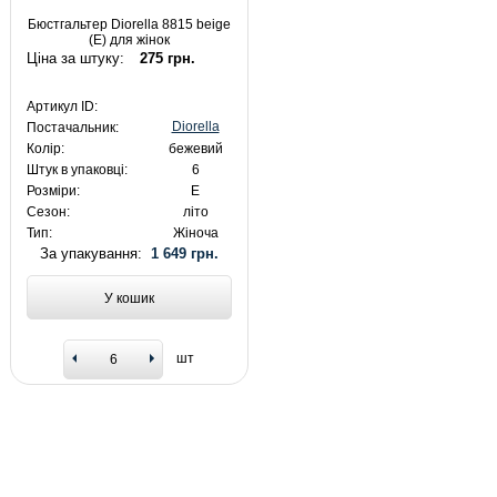
Бюстгальтер Diorella 8815 beige
(E) для жінок
Ціна за штуку:
275 грн.
Артикул ID:
Diorella
Постачальник:
Колір:
бежевий
Штук в упаковці:
6
Розміри:
E
Сезон:
літо
Тип:
Жіноча
За упакування:
1 649 грн.
У кошик
шт