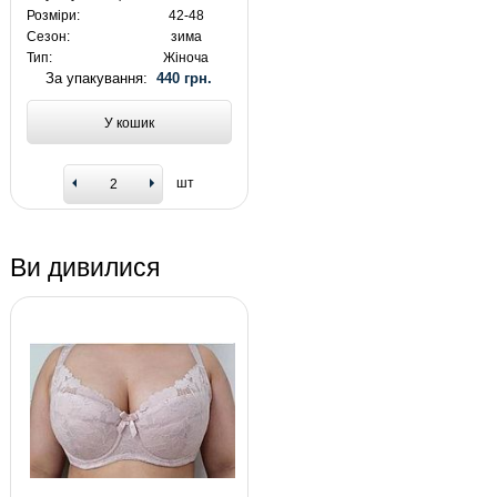
Розміри:
42-48
Сезон:
зима
Тип:
Жіноча
За упакування:
440 грн.
У кошик
шт
Ви дивилися