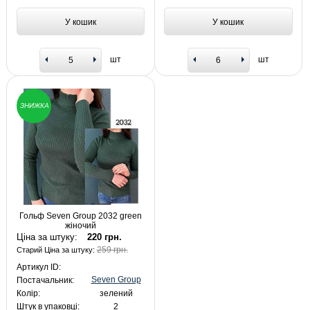
У кошик
У кошик
шт
шт
ЗНИЖКА
Гольф Seven Group 2032 green
жіночий
Ціна за штуку:
220 грн.
259 грн.
Старий Ціна за штуку:
Артикул ID:
Seven Group
Постачальник:
Колір:
зелений
Штук в упаковці:
2