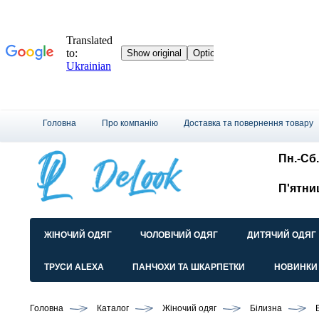
Головна
Про компанію
Доставка та повернення товару
Пн.-Сб.
П'ятни
ЖІНОЧИЙ ОДЯГ
ЧОЛОВІЧИЙ ОДЯГ
ДИТЯЧИЙ ОДЯГ
ТРУСИ ALEXA
ПАНЧОХИ ТА ШКАРПЕТКИ
НОВИНКИ
Головна
Каталог
Жіночий одяг
Білизна