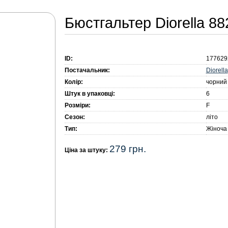
Бюстгальтер Diorella 88
ID:
177629
Diorella
Постачальник:
Колір:
чорний
Штук в упаковці:
6
Розміри:
F
Сезон:
літо
Тип:
Жіноча
279 грн.
Ціна за штуку: