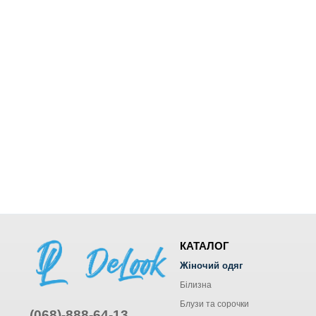
КАТАЛОГ
Жіночий одяг
Білизна
Блузи та сорочки
(068)-888-64-13