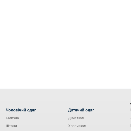
Чоловічий одяг
Дитячий одяг
Білизна
Дівчаткам
Штани
Хлопчикам