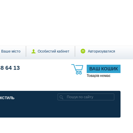
Ваше місто
Особистий кабінет
Авторизуватися
88 64 13
ВАШ КОШИК
Товарів немає
ЕКСТИЛЬ