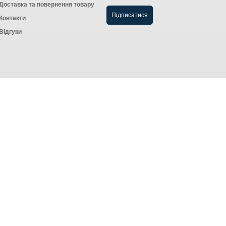
Доставка та повернення товару
Контакти
Відгуки
Створення інтернет-магазину
компанія AWG