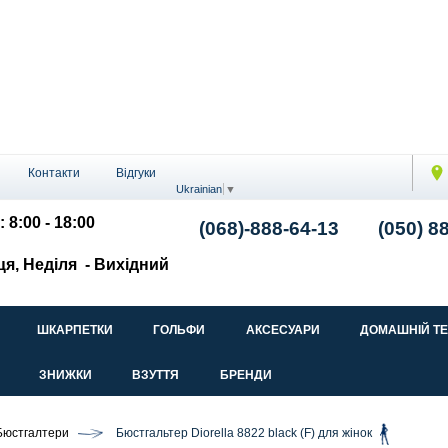
Контакти
Відгуки
Ukrainian
▼
: 8:00 - 18:00
(068)-888-64-13
(050) 8
ця, Неділя
- Вихідний
ШКАРПЕТКИ
ГОЛЬФИ
АКСЕСУАРИ
ДОМАШНІЙ Т
ЗНИЖКИ
ВЗУТТЯ
БРЕНДИ
Бюстгалтери
Бюстгальтер Diorella 8822 black (F) для жінок