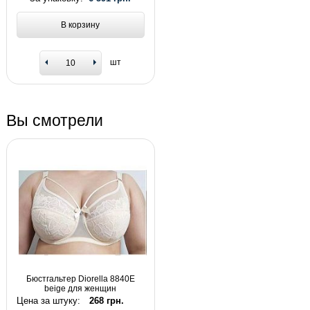
В корзину
шт
Вы смотрели
Бюстгальтер Diorella 8840E
beige для женщин
Цена за штуку:
268 грн.