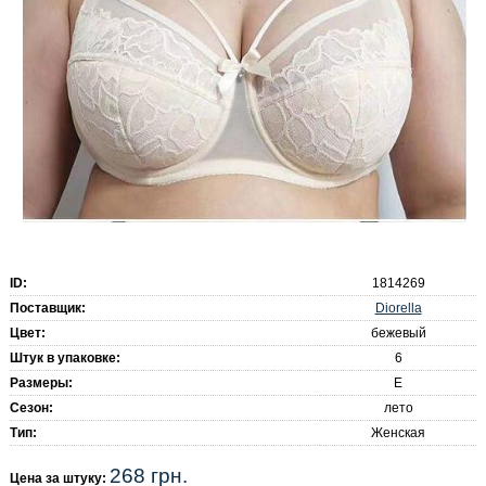
ID:
1814269
Поставщик:
Diorella
Цвет:
бежевый
Штук в упаковке:
6
Размеры:
E
Сезон:
лето
Тип:
Женская
268 грн.
Цена за штуку: