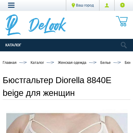
Ваш город
КАТАЛОГ
Главная
Каталог
Женская одежда
Белье
Бюст
Бюстгальтер Diorella 8840E
beige для женщин