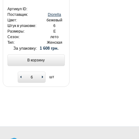
Артикул ID:
Поставщик:
Diorella
Цвет:
бежевый
Штук в упаковке:
6
Размеры:
E
Сезон:
лето
Тип:
Женская
За упаковку:
1 608 грн.
В корзину
шт