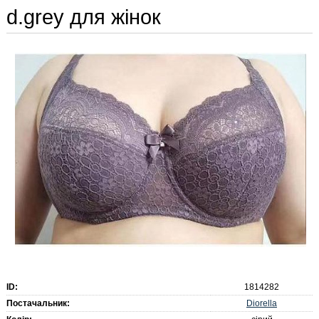
d.grey для жінок
ID:
1814282
Diorella
Постачальник: