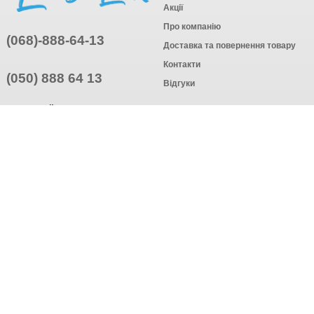
Акції
Про компанію
(068)-888-64-13
Доставка та повернення товару
Контакти
(050) 888 64 13
Відгуки
ПРИЄДНУЙТЕСЬ
ПІДПИСАТИСЯ
© Інтернет-магазин одягу, 2025
Створення інтернет-магазину
компанія AWG