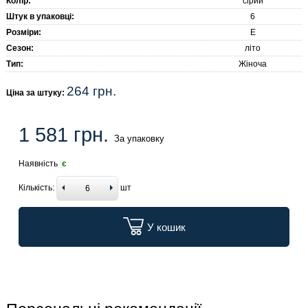
Колір:
сірий
Штук в упаковці:
6
Розміри:
E
Сезон:
літо
Тип:
Жіноча
264 грн.
Ціна за штуку:
1 581 грн.
За упаковку
Наявність
є
Кількість:
шт
У кошик