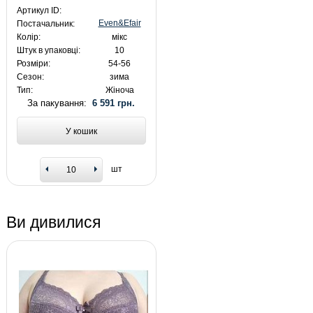
Артикул ID:
Even&Efair
Постачальник:
Колір:
мікс
Штук в упаковці:
10
Розміри:
54-56
Сезон:
зима
Тип:
Жіноча
За пакування:
6 591 грн.
У кошик
шт
Ви дивилися