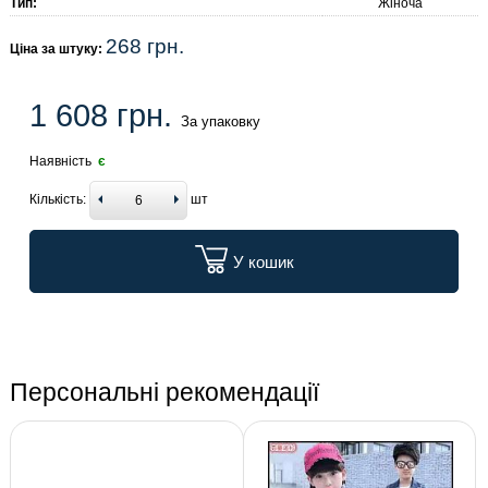
Тип:
Жіноча
268 грн.
Ціна за штуку:
1 608 грн.
За упаковку
Наявність
є
Кількість:
шт
У кошик
Персональні рекомендації