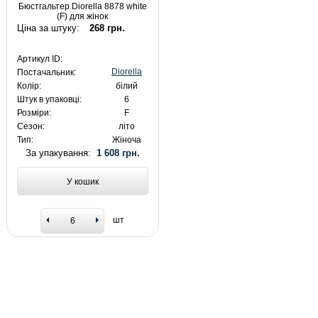
Бюстгальтер Diorella 8878 white
(F) для жінок
Ціна за штуку:
268 грн.
Артикул ID:
Diorella
Постачальник:
Колір:
білий
Штук в упаковці:
6
Розміри:
F
Сезон:
літо
Тип:
Жіноча
За упакування:
1 608 грн.
У кошик
шт