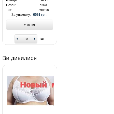
Розміри:
54-56
Сезон:
зима
Тип:
Жіноча
За упаковку:
6591 грн.
У кошик
шт
Ви дивилися