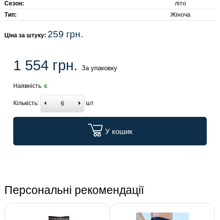
Сезон:
літо
Тип:
Жіноча
259 грн.
Ціна за штуку:
1 554 грн.
За упаковку
Наявність
є
Кількість:
шт
У кошик
Персональні рекомендації