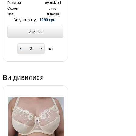
Розміри:
oversized
Сезон:
літо
Тип:
Жіноча
За упаковку:
1290 грн.
У кошик
шт
Ви дивилися