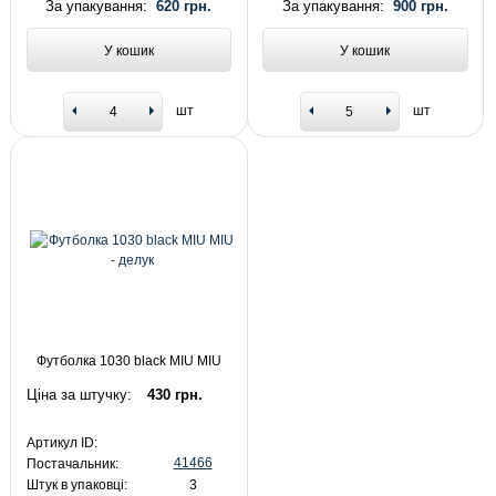
За упакування:
620 грн.
За упакування:
900 грн.
У кошик
У кошик
шт
шт
Футболка 1030 black MIU MIU
Ціна за штучку:
430 грн.
Артикул ID:
41466
Постачальник:
Штук в упаковці:
3