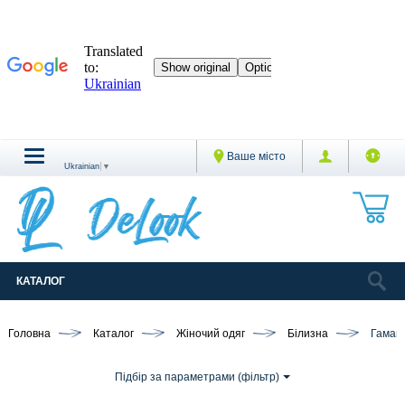
Ваше місто
Ukrainian
▼
КАТАЛОГ
Головна
Каталог
Жіночий одяг
Білизна
Гамаші
Підбір за параметрами (фільтр)