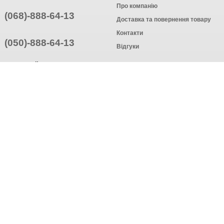
Про компанію
(068)-888-64-13
Доставка та повернення товару
Контакти
(050)-888-64-13
Відгуки
ПРИЄДНУЙТЕСЬ
ПІДПИСАТИСЯ
© Інтернет-магазин одягу, 2025
Створення інтернет-магазину
компанія AWG