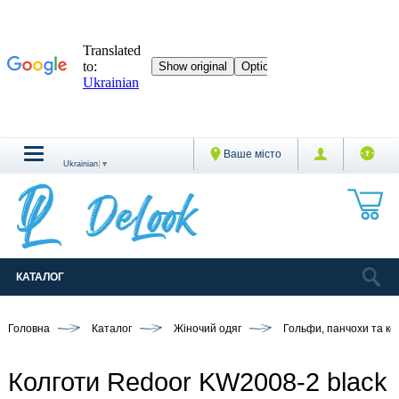
Ваше місто
Ukrainian
▼
КАТАЛОГ
Головна
Каталог
Жіночий одяг
Гольфи, панчохи та ко
Колготи Redoor KW2008-2 black