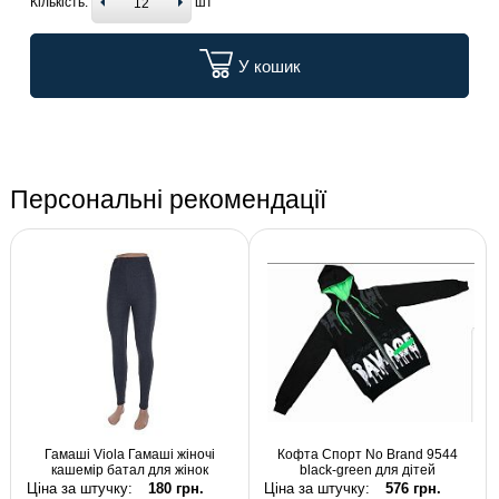
Кількість:
шт
У кошик
Персональні рекомендації
Гамаші Viola Гамаші жіночі
Кофта Спорт No Brand 9544
кашемір батал для жінок
black-green для дітей
Ціна за штучку:
180 грн.
Ціна за штучку:
576 грн.