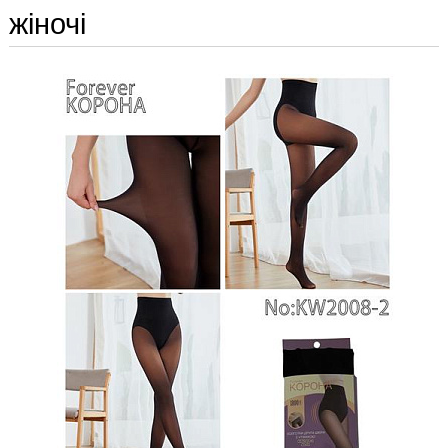
жіночі