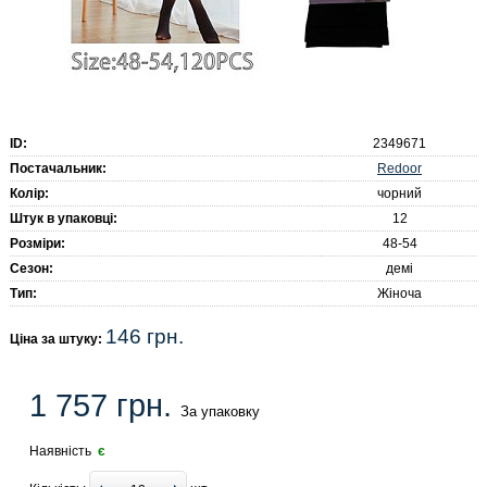
ID:
2349671
Redoor
Постачальник:
Колір:
чорний
Штук в упаковці:
12
Розміри:
48-54
Сезон:
демі
Тип:
Жіноча
146 грн.
Ціна за штуку:
1 757 грн.
За упаковку
Наявність
є