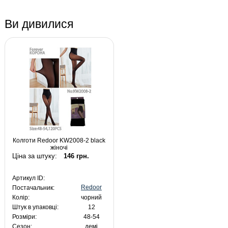
Ви дивилися
Колготи Redoor KW2008-2 black
жіночі
Ціна за штуку:
146 грн.
Артикул ID:
Redoor
Постачальник:
Колір:
чорний
Штук в упаковці:
12
Розміри:
48-54
Сезон:
демі