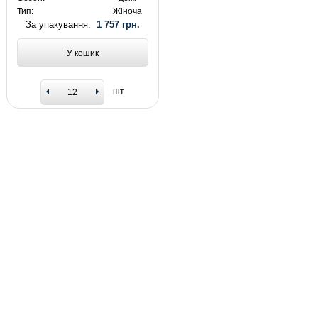
Тип:
Жіноча
За упакування:
1 757 грн.
У кошик
шт