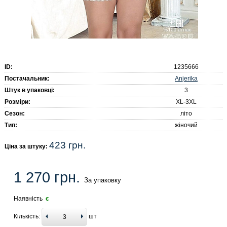
ID:
1235666
Anjerika
Постачальник:
Штук в упаковці:
3
Розміри:
XL-3XL
Сезон:
літо
Тип:
жіночий
423 грн.
Ціна за штуку:
1 270 грн.
За упаковку
Наявність
є
Кількість:
шт