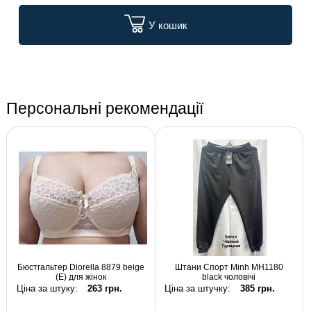
У кошик
Персональні рекомендації
Бюстгальтер Diorella 8879 beige
Штани Спорт Minh MH1180
(E) для жінок
black чоловічі
Ціна за штуку:
263 грн.
Ціна за штучку:
385 грн.