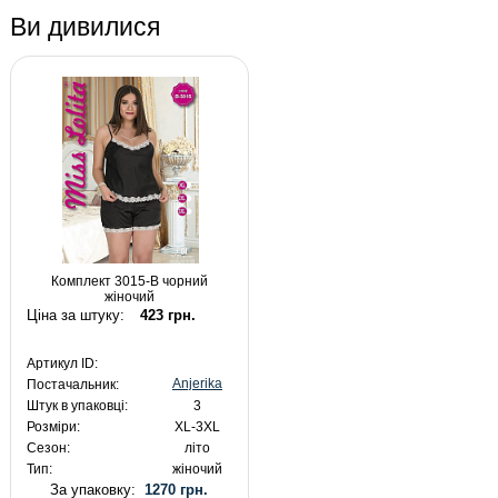
Ви дивилися
Комплект 3015-В чорний
жіночий
Ціна за штуку:
423 грн.
Артикул ID:
Anjerika
Постачальник:
Штук в упаковці:
3
Розміри:
XL-3XL
Сезон:
літо
Тип:
жіночий
За упаковку:
1270 грн.