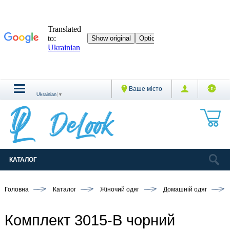
Ваше місто
Ukrainian
▼
КАТАЛОГ
Головна
Каталог
Жіночий одяг
Домашній одяг
Комплект 3015-В чорний