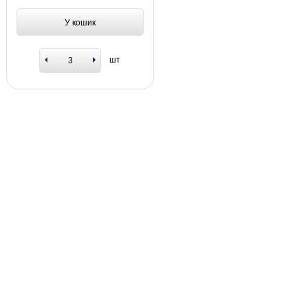
У кошик
шт