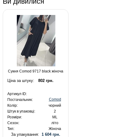
Ви дивилися
Сукня Comod 9717 black жіноча
Ціна за штуку:
802 грн.
Артикул ID:
Comod
Постачальник:
Колір:
чорний
Штук в упаковці:
2
Розміри:
ML
Сезон:
літо
Тип:
Жіноча
За упакування:
1 604 грн.