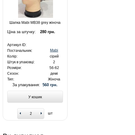
Шапка Mabi MB38 grey жіноча
Ціна за штучку:
280 грн.
Артикул ID:
Mabi
Постачальник:
Колір:
сірий
Штук в упаковці:
2
Розміри:
56-62
Сезон:
демі
Тип:
Жіноча
За упакування:
560 грн.
У кошик
шт