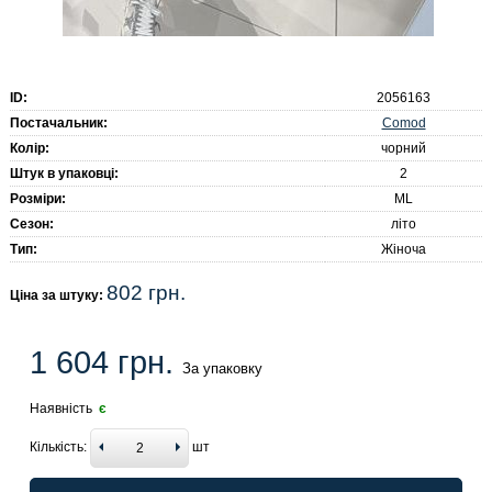
ID:
2056163
Comod
Постачальник:
Колір:
чорний
Штук в упаковці:
2
Розміри:
ML
Сезон:
літо
Тип:
Жіноча
802 грн.
Ціна за штуку:
1 604 грн.
За упаковку
Наявність
є
Кількість:
шт