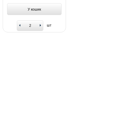
У кошик
шт