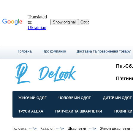
Головна
Про компанію
Доставка та повернення товару
Пн.-Сб.
П'ятни
ЖІНОЧИЙ ОДЯГ
ЧОЛОВІЧИЙ ОДЯГ
ДИТЯЧИЙ ОДЯГ
ТРУСИ ALEXA
ПАНЧОХИ ТА ШКАРПЕТКИ
НОВИНКИ
Головна
Каталог
Шкарпетки
Жіночі шкарпетки