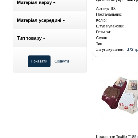
Матеріал верху
Артикул ID:
Постачальник:
Матеріал усередині
Колір:
Штук в упаковці:
Розміри:
Тип товару
Сезон:
Тип:
За упакування:
372 г
Шкарпетки Textile T185 