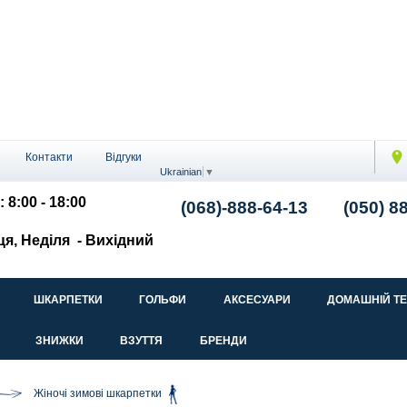
Контакти
Відгуки
Ukrainian
▼
: 8:00 - 18:00
(068)-888-64-13
(050) 8
ця, Неділя
- Вихідний
ШКАРПЕТКИ
ГОЛЬФИ
АКСЕСУАРИ
ДОМАШНІЙ Т
ЗНИЖКИ
ВЗУТТЯ
БРЕНДИ
Жіночі зимові шкарпетки