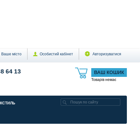
Ваше місто
Особистий кабінет
Авторизуватися
88 64 13
ВАШ КОШИК
Товарів немає
ЕКСТИЛЬ