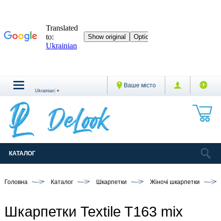
Ваше місто
Ukrainian
▼
КАТАЛОГ
Головна
Каталог
Шкарпетки
Жіночі шкарпетки
Шкарпетки Textile T163 mix