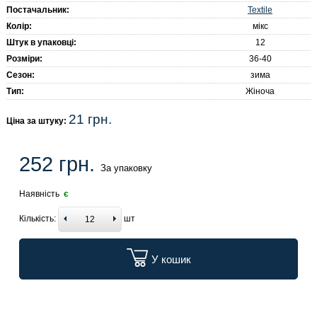
Textile
Постачальник:
Колір:
мікс
Штук в упаковці:
12
Розміри:
36-40
Сезон:
зима
Тип:
Жіноча
21 грн.
Ціна за штуку:
252 грн.
За упаковку
Наявність
є
Кількість:
шт
У кошик