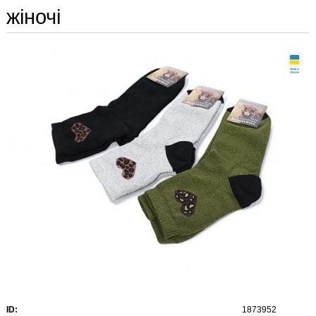
жіночі
ID:
1873952