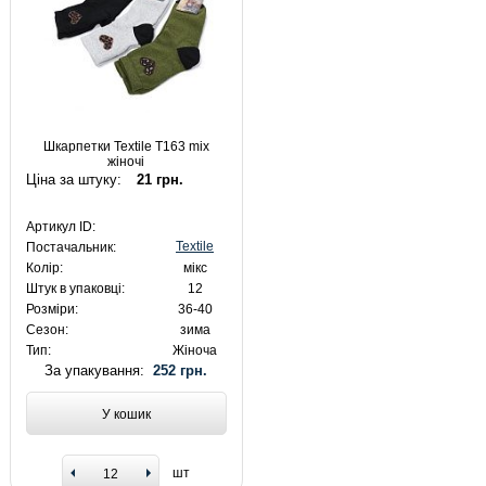
Шкарпетки Textile T163 mix
жіночі
Ціна за штуку:
21 грн.
Артикул ID:
Textile
Постачальник:
Колір:
мікс
Штук в упаковці:
12
Розміри:
36-40
Сезон:
зима
Тип:
Жіноча
За упакування:
252 грн.
У кошик
шт