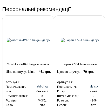
Персональні рекомендації
Yulichka 4246 d.beige чоловіча
Шорти 777-1 blue чоловічі
Ціна за штуку: Ціна:
461 грн.
Ціна за штучку:
70 грн.
Артикул ID:
Артикул ID:
Yulichka
Meisty
Постачальник:
Постачальник:
Колір:
бежевий
Колір:
синій
Штук в упаковці:
5
Штук в упаковці:
2
Розміри:
M-3XL
Розміри:
48-54
Сезон:
літо
Сезон:
літо