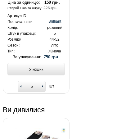
Ціна за одиницю:
150 грн.
226 грн.
Старий Ціна за штуку:
Артикул ID:
Brilliant
Постачальник:
Колір:
рожевий
Штук в упаковці:
5
Розміри:
44-52
Сезон:
літо
Тип:
Жіноча
За упакування:
750 грн.
У кошик
шт
Ви дивилися