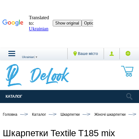
Ваше місто
Ukrainian
▼
КАТАЛОГ
Головна
Каталог
Шкарпетки
Жіночі шкарпетки
Шкарпетки Textile T185 mix