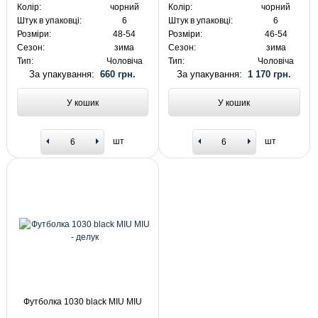
Колір:
чорний
Колір:
чорний
Штук в упаковці:
6
Штук в упаковці:
6
Розміри:
48-54
Розміри:
46-54
Сезон:
зима
Сезон:
зима
Тип:
Чоловіча
Тип:
Чоловіча
За упакування:
660 грн.
За упакування:
1 170 грн.
У кошик
У кошик
шт
шт
Футболка 1030 black MIU MIU