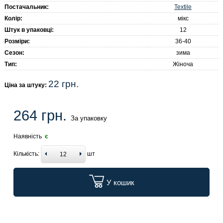
Textile
Постачальник:
Колір:
мікс
Штук в упаковці:
12
Розміри:
36-40
Сезон:
зима
Тип:
Жіноча
22 грн.
Ціна за штуку:
264 грн.
За упаковку
Наявність
є
Кількість:
шт
У кошик