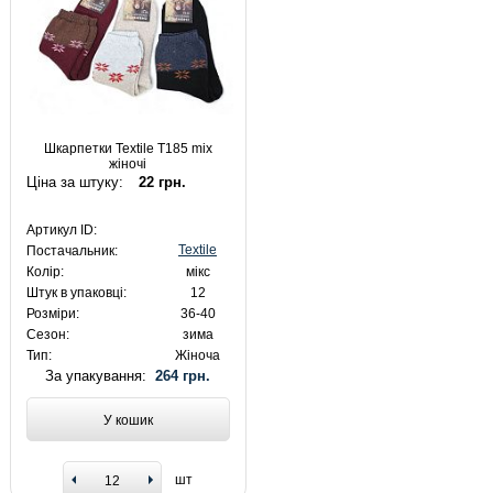
Шкарпетки Textile T185 mix
жіночі
Ціна за штуку:
22 грн.
Артикул ID:
Textile
Постачальник:
Колір:
мікс
Штук в упаковці:
12
Розміри:
36-40
Сезон:
зима
Тип:
Жіноча
За упакування:
264 грн.
У кошик
шт