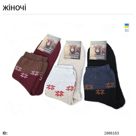
жіночі
ID:
1886163