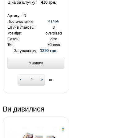
Ціна за штучку:
430 грн.
Артикул ID:
41466
Постачальник:
Штук в упаковці:
3
Розміри:
oversized
Сезон:
літо
Тип:
Жіноча
За упаковку:
1290 грн.
У кошик
шт
Ви дивилися