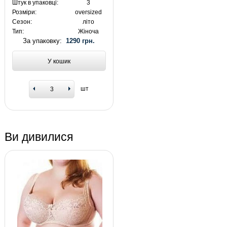
Штук в упаковці:
3
Розміри:
oversized
Сезон:
літо
Тип:
Жіноча
За упаковку:
1290 грн.
У кошик
шт
Ви дивилися