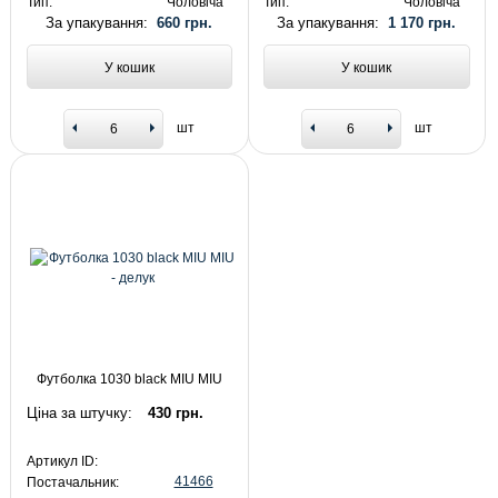
Тип:
Чоловіча
Тип:
Чоловіча
За упакування:
660 грн.
За упакування:
1 170 грн.
У кошик
У кошик
шт
шт
Футболка 1030 black MIU MIU
Ціна за штучку:
430 грн.
Артикул ID:
41466
Постачальник: