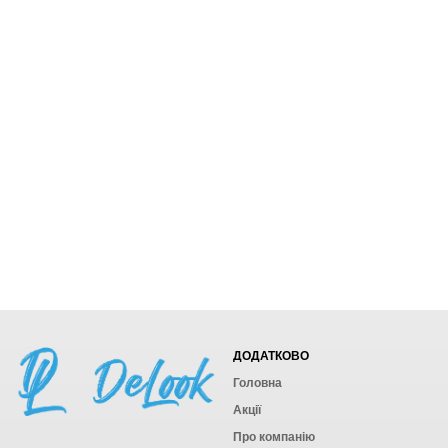
ДОДАТКОВО
Головна
Акції
Про компанію