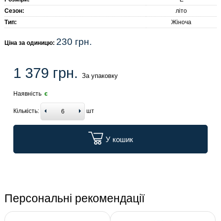
Сезон:
літо
Тип:
Жіноча
230 грн.
Ціна за одиницю:
1 379 грн.
За упаковку
Наявність
є
Кількість:
шт
У кошик
Персональні рекомендації