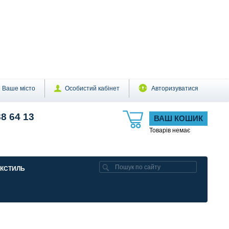
Ваше місто
Особистий кабінет
Авторизуватися
88 64 13
ВАШ КОШИК
Товарів немає
ЕКСТИЛЬ