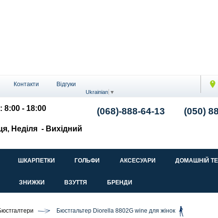
Контакти
Відгуки
Ukrainian
▼
: 8:00 - 18:00
(068)-888-64-13
(050) 8
ця, Неділя
- Вихідний
ШКАРПЕТКИ
ГОЛЬФИ
АКСЕСУАРИ
ДОМАШНІЙ Т
ЗНИЖКИ
ВЗУТТЯ
БРЕНДИ
Бюстгалтери
Бюстгальтер Diorella 8802G wine для жінок