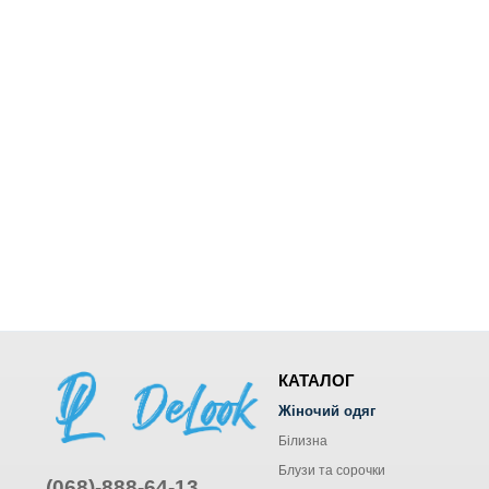
КАТАЛОГ
Жіночий одяг
Білизна
Блузи та сорочки
(068)-888-64-13