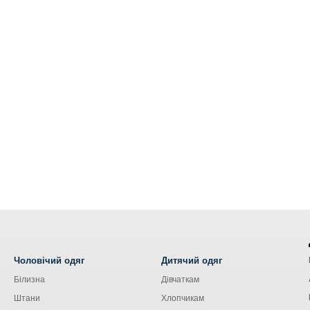
Чоловічий одяг
Дитячий одяг
Білизна
Дівчаткам
Штани
Хлопчикам