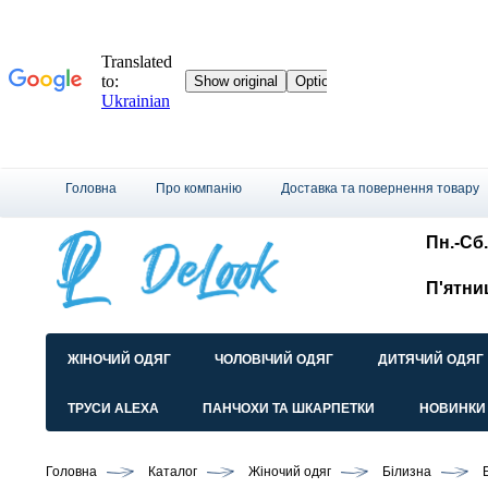
Головна
Про компанію
Доставка та повернення товару
Пн.-Сб.
П'ятни
ЖІНОЧИЙ ОДЯГ
ЧОЛОВІЧИЙ ОДЯГ
ДИТЯЧИЙ ОДЯГ
ТРУСИ ALEXA
ПАНЧОХИ ТА ШКАРПЕТКИ
НОВИНКИ
Головна
Каталог
Жіночий одяг
Білизна