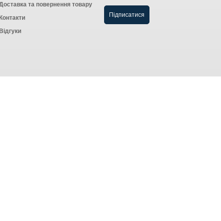
Доставка та повернення товару
Контакти
Відгуки
Створення інтернет-магазину
компанія AWG