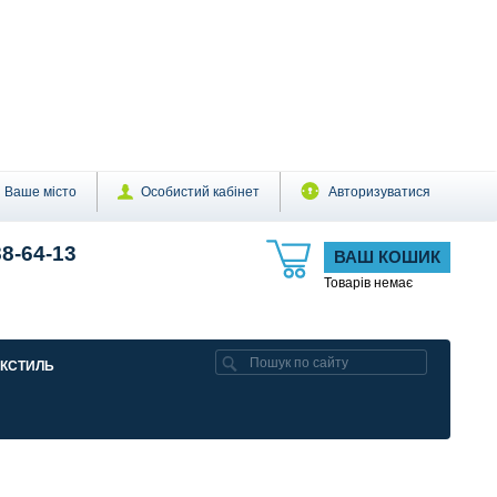
Ваше місто
Особистий кабінет
Авторизуватися
88-64-13
ВАШ КОШИК
Товарів немає
ЕКСТИЛЬ