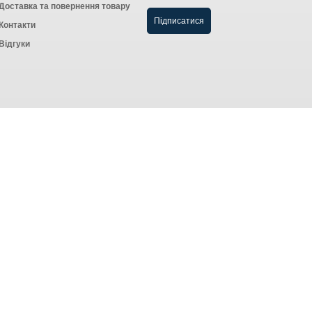
Доставка та повернення товару
Контакти
Відгуки
Створення інтернет-магазину
компанія AWG