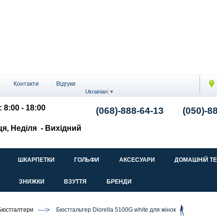
Контакти
Відгуки
Ukrainian
▼
 8:00 - 18:00
(068)-888-64-13
(050)-8
ця, Неділя
- Вихідний
ШКАРПЕТКИ
ГОЛЬФИ
АКСЕСУАРИ
ДОМАШНІЙ Т
ЗНИЖКИ
ВЗУТТЯ
БРЕНДИ
Бюстгалтери
Бюстгальтер Diorella 5100G white для жінок