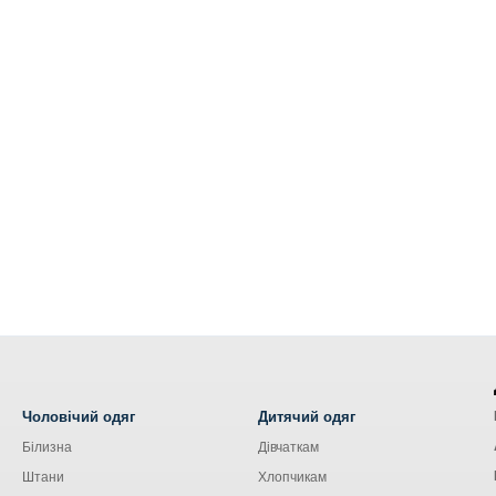
Чоловічий одяг
Дитячий одяг
Білизна
Дівчаткам
Штани
Хлопчикам