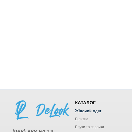
КАТАЛОГ
Жіночий одяг
Білизна
Блузи та сорочки
(068)-888-64-13