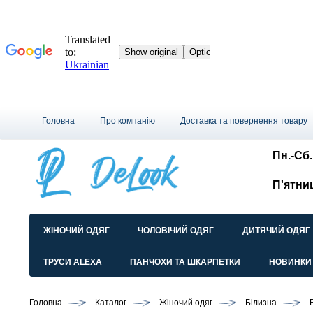
Головна
Про компанію
Доставка та повернення товару
Пн.-Сб.:
П'ятни
ЖІНОЧИЙ ОДЯГ
ЧОЛОВІЧИЙ ОДЯГ
ДИТЯЧИЙ ОДЯГ
ТРУСИ ALEXA
ПАНЧОХИ ТА ШКАРПЕТКИ
НОВИНКИ
Головна
Каталог
Жіночий одяг
Білизна