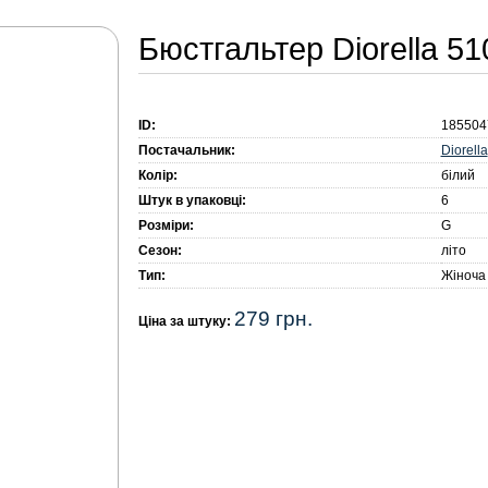
Бюстгальтер Diorella 51
ID:
185504
Diorella
Постачальник:
Колір:
білий
Штук в упаковці:
6
Розміри:
G
Сезон:
літо
Тип:
Жіноча
279 грн.
Ціна за штуку: